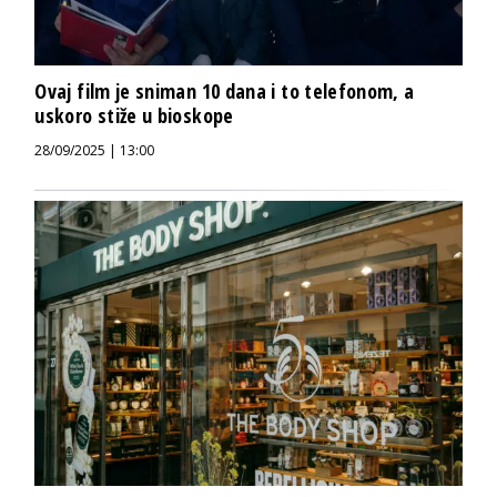
Ovaj film je sniman 10 dana i to telefonom, a
uskoro stiže u bioskope
28/09/2025 | 13:00