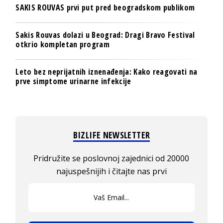
SAKIS ROUVAS prvi put pred beogradskom publikom
Sakis Rouvas dolazi u Beograd: Dragi Bravo Festival
otkrio kompletan program
Leto bez neprijatnih iznenađenja: Kako reagovati na
prve simptome urinarne infekcije
BIZLIFE NEWSLETTER
Pridružite se poslovnoj zajednici od 20000
najuspešnijih i čitajte nas prvi