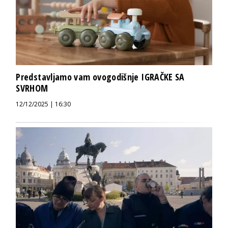
Predstavljamo vam ovogodišnje IGRAČKE SA
SVRHOM
12/12/2025 | 16:30