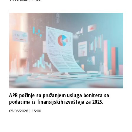
APR počinje sa pružanjem usluga boniteta sa
podacima iz finansijskih izveštaja za 2025.
05/06/2026 | 15:00