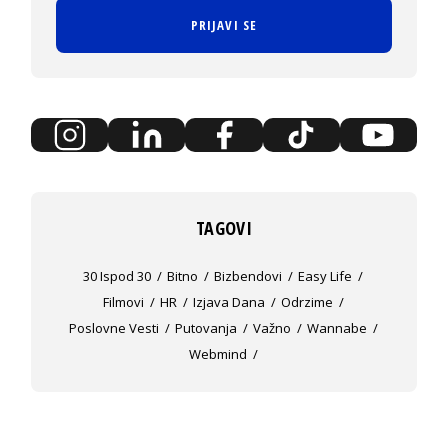
PRIJAVI SE
TAGOVI
30 Ispod 30
Bitno
Bizbendovi
Easy Life
Filmovi
HR
Izjava Dana
Odrzime
Poslovne Vesti
Putovanja
Važno
Wannabe
Webmind