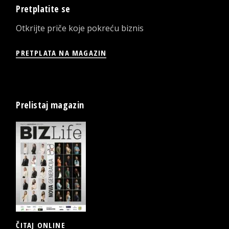
Pretplatite se
Otkrijte priče koje pokreću biznis
PRETPLATA NA MAGAZIN
Prelistaj magazin
ČITAJ ONLINE