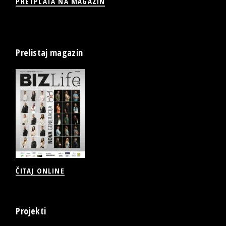
PRETPLATA NA MAGAZIN
Prelistaj magazin
ČITAJ ONLINE
Projekti