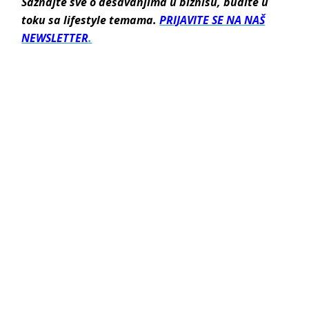
Saznajte sve o dešavanjima u biznisu, budite u
toku sa lifestyle temama.
PRIJAVITE SE NA NAŠ
NEWSLETTER
.