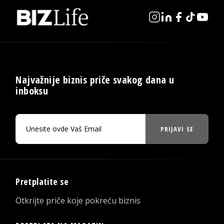
Najvažnije biznis priče svakog dana u
inboksu
PRIJAVI SE
Pretplatite se
Otkrijte priče koje pokreću biznis