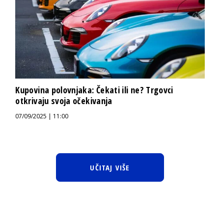
Kupovina polovnjaka: Čekati ili ne? Trgovci
otkrivaju svoja očekivanja
07/09/2025 | 11:00
UČITAJ VIŠE