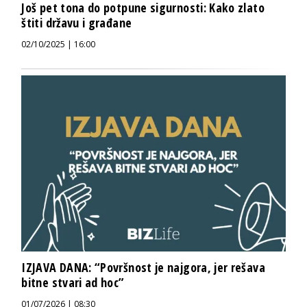
Još pet tona do potpune sigurnosti: Kako zlato
štiti državu i građane
02/10/2025 | 16:00
IZJAVA DANA: “Površnost je najgora, jer rešava
bitne stvari ad hoc”
01/07/2026 | 08:30