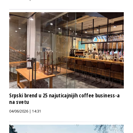
Srpski brend u 25 najuticajnijih coffee business-a
na svetu
04/06/2026 | 14:31