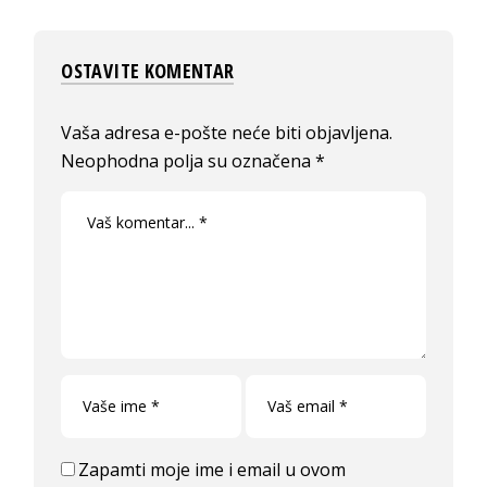
OSTAVITE KOMENTAR
Vaša adresa e-pošte neće biti objavljena.
Neophodna polja su označena
*
Zapamti moje ime i email u ovom