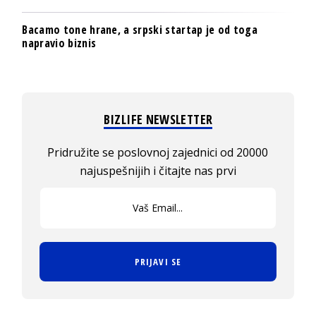
Bacamo tone hrane, a srpski startap je od toga
napravio biznis
BIZLIFE NEWSLETTER
Pridružite se poslovnoj zajednici od 20000
najuspešnijih i čitajte nas prvi
PRIJAVI SE