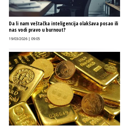
Da li nam veštačka inteligencija olakšava posao ili
nas vodi pravo u burnout?
19/03/2026 | 09:05