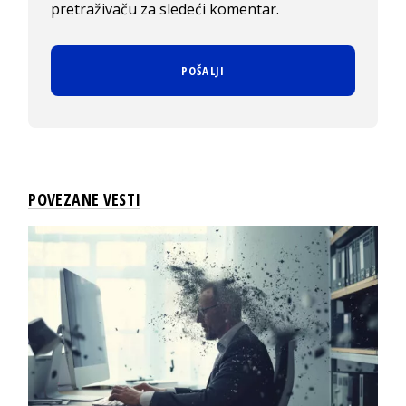
pretraživaču za sledeći komentar.
POVEZANE VESTI