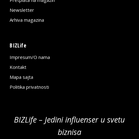
Pretplata na magazin
Newsletter
Arhiva magazina
BIZLife
Impresum/O nama
Kontakt
Mapa sajta
Politika privatnosti
BIZLife – Jedini influenser u svetu
biznisa