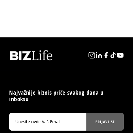
Najvažnije biznis priče svakog dana u
inboksu
PRIJAVI SE