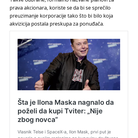
prava akcionara, koriste se da bi se sprečilo
preuzimanje korporacije tako što bi bilo koja
akvizicija postala preskupa za ponuđača.