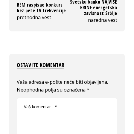
Svetsku banku NAJVIŠE
REM raspisao konkurs
BRINE energetska
bez pete TV frekvencije
zavisnost Srbije
prethodna vest
naredna vest
OSTAVITE KOMENTAR
Vaša adresa e-pošte neće biti objavljena.
Neophodna polja su označena
*