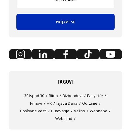
PRIJAVI SE
TAGOVI
30 Ispod 30
Bitno
Bizbendovi
Easy Life
Filmovi
HR
Izjava Dana
Odrzime
Poslovne Vesti
Putovanja
Važno
Wannabe
Webmind