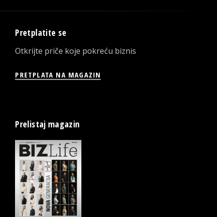
Pretplatite se
Otkrijte priče koje pokreću biznis
PRETPLATA NA MAGAZIN
Prelistaj magazin