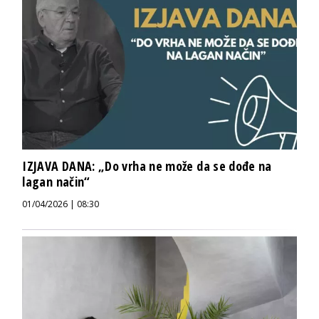
IZJAVA DANA: „Do vrha ne može da se dođe na
lagan način“
01/04/2026 | 08:30