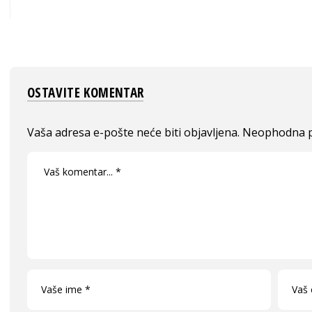
OSTAVITE KOMENTAR
Vaša adresa e-pošte neće biti objavljena.
Neophodna p