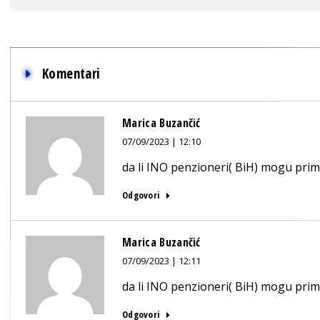
Komentari
Marica Buzančić
07/09/2023 | 12:10
da li INO penzioneri( BiH) mogu primi
Odgovori
Marica Buzančić
07/09/2023 | 12:11
da li INO penzioneri( BiH) mogu prim
Odgovori