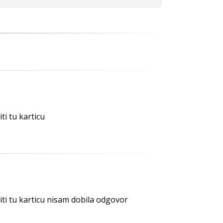
ti tu karticu
iti tu karticu nisam dobila odgovor