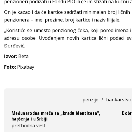
penzioneri podizati u Fondu PIO ili će im stizati na kućnu 
On je kazao i da će kartice sadržati minimalan broj lični
penzionera – ime, prezime, broj kartice i naziv filijale.
„Koristiće se umesto penzionog čeka, koji pored imena i p
adresu osobe. Uvođenjem novih kartica lični podaci sv
Đorđević.
Izvor:
Beta
Foto:
Pixabay
penzije
/
bankarstvo
Međunarodna mreža za „krađu identiteta“,
Dobr
hapšenja i u Srbiji
prethodna vest