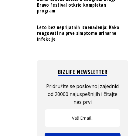
Bravo Festival otkrio kompletan
program
Leto bez neprijatnih iznenađenja: Kako
reagovati na prve simptome urinarne
infekcije
BIZLIFE NEWSLETTER
Pridružite se poslovnoj zajednici
od 20000 najuspešnijih i čitajte
nas prvi