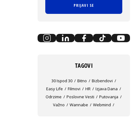
PRIJAVI SE
TAGOVI
30 Ispod 30
Bitno
Bizbendovi
Easy Life
Filmovi
HR
Izjava Dana
Odrzime
Poslovne Vesti
Putovanja
Važno
Wannabe
Webmind