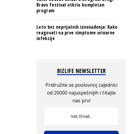
Bravo Festival otkrio kompletan
program
Leto bez neprijatnih iznenađenja: Kako
reagovati na prve simptome urinarne
infekcije
BIZLIFE NEWSLETTER
Pridružite se poslovnoj zajednici
od 20000 najuspešnijih i čitajte
nas prvi