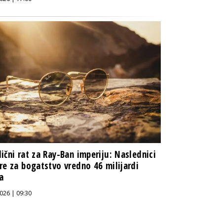
ični rat za Ray-Ban imperiju: Naslednici
re za bogatstvo vredno 46 milijardi
a
026 | 09:30