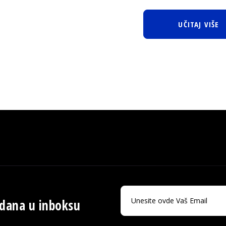
UČITAJ VIŠE
 dana u inboksu