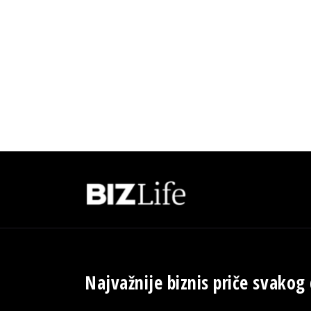
Najvažnije biznis priče svakog