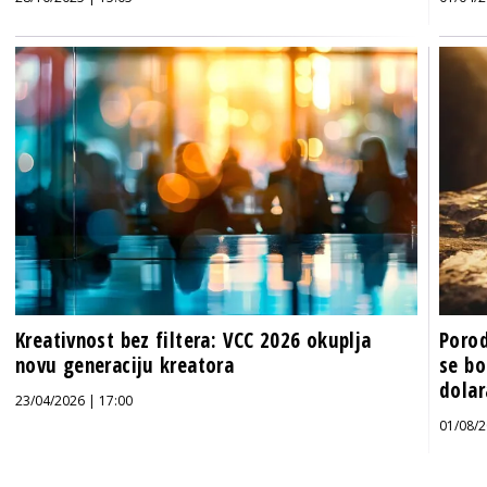
Kreativnost bez filtera: VCC 2026 okuplja
Porod
novu generaciju kreatora
se bo
dolar
23/04/2026 | 17:00
01/08/2