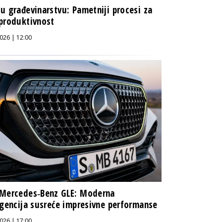
u građevinarstvu: Pametniji procesi za
produktivnost
026 | 12:00
 Mercedes‑Benz GLE: Moderna
igencija susreće impresivne performanse
026 | 17:00