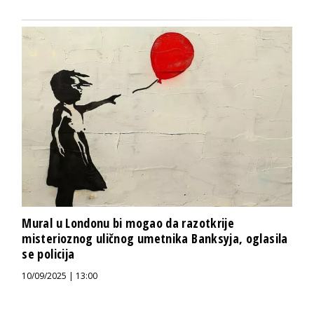
Mural u Londonu bi mogao da razotkrije
misterioznog uličnog umetnika Banksyja, oglasila
se policija
10/09/2025 | 13:00