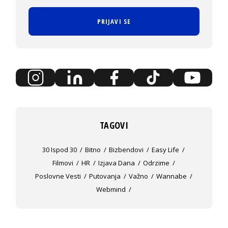
PRIJAVI SE
TAGOVI
30 Ispod 30
Bitno
Bizbendovi
Easy Life
Filmovi
HR
Izjava Dana
Odrzime
Poslovne Vesti
Putovanja
Važno
Wannabe
Webmind