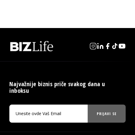
Najvažnije biznis priče svakog dana u
inboksu
PRIJAVI SE