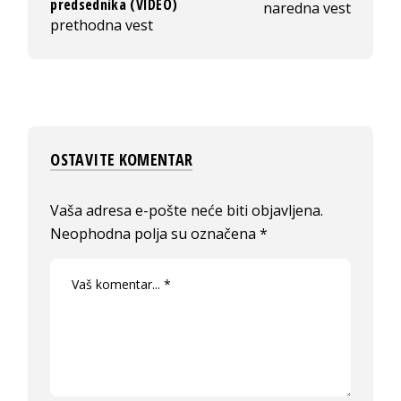
predsednika (VIDEO)
naredna vest
prethodna vest
OSTAVITE KOMENTAR
Vaša adresa e-pošte neće biti objavljena.
Neophodna polja su označena
*