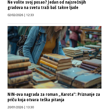
Ne volite svoj posao? Jedan od najsrećnijih
gradova na svetu traži baš takve ljude
02/02/2026 | 12:33
NIN-ova nagrada za roman „Karota“: Priznanje za
priču koja otvara teška pitanja
20/01/2026 | 13:30