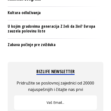
Kultura odlučivanja
U kojim gradovima generacija Z želi da živi? Evropa
zauzela polovinu liste
Zabava počinje pre zvižduka
BIZLIFE NEWSLETTER
Pridružite se poslovnoj zajednici od 20000
najuspešnijih i čitajte nas prvi