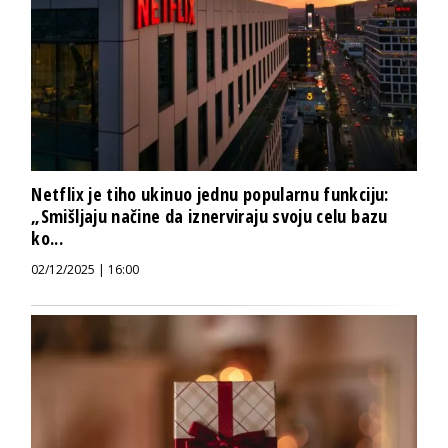
Netflix je tiho ukinuo jednu popularnu funkciju:
„Smišljaju načine da iznerviraju svoju celu bazu
ko...
02/12/2025 | 16:00