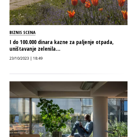
BIZNIS SCENA
I do 100.000 dinara kazne za paljenje otpada,
uništavanje zelenila…
23/10/2023 | 18:49