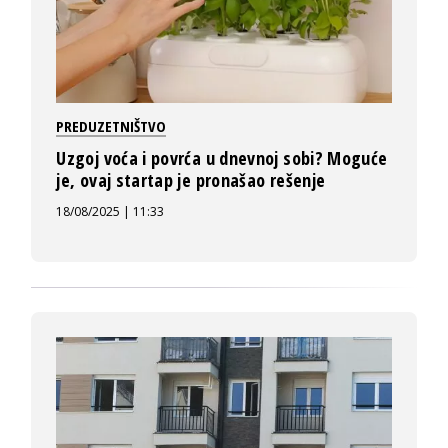
PREDUZETNIŠTVO
Uzgoj voća i povrća u dnevnoj sobi? Moguće
je, ovaj startap je pronašao rešenje
18/08/2025 | 11:33