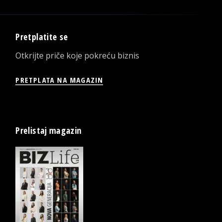
Pretplatite se
Otkrijte priče koje pokreću biznis
PRETPLATA NA MAGAZIN
Prelistaj magazin