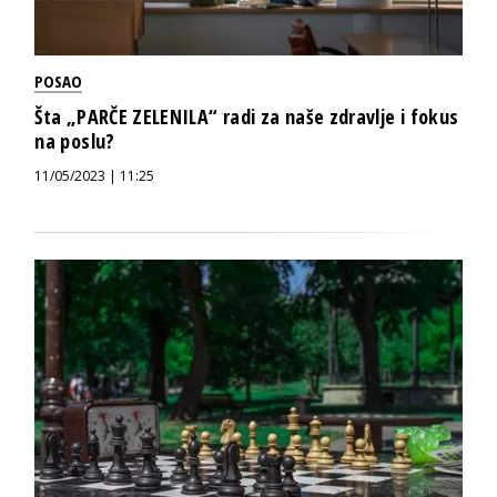
POSAO
Šta „PARČE ZELENILA“ radi za naše zdravlje i fokus
na poslu?
11/05/2023 | 11:25