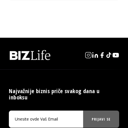
Najvažnije biznis priče svakog dana u
inboksu
PRIJAVI SE