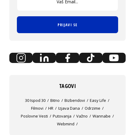
PRIJAVI SE
TAGOVI
30 Ispod 30
Bitno
Bizbendovi
Easy Life
Filmovi
HR
Izjava Dana
Odrzime
Poslovne Vesti
Putovanja
Važno
Wannabe
Webmind