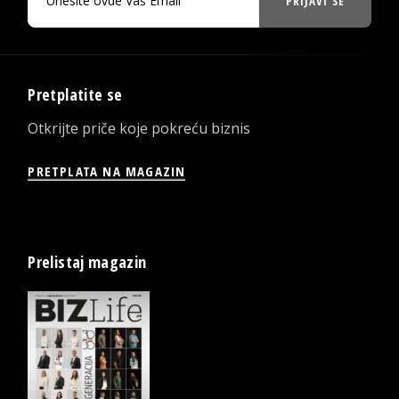
PRIJAVI SE
Pretplatite se
Otkrijte priče koje pokreću biznis
PRETPLATA NA MAGAZIN
Prelistaj magazin