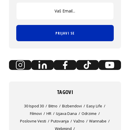
PRIJAVI SE
TAGOVI
30 Ispod 30
Bitno
Bizbendovi
Easy Life
Filmovi
HR
Izjava Dana
Odrzime
Poslovne Vesti
Putovanja
Važno
Wannabe
Webmind