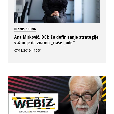
BIZNIS SCENA
Ana Mirković, DCI: Za definisanje strategije
važno je da znamo „naše ljude“
07/11/2019 | 10:51