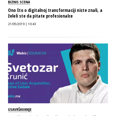
BIZNIS SCENA
Ono što o digitalnoj transformaciji niste znali, a
želeli ste da pitate profesionalce
21/05/2019 | 10:43
USAVRŠAVANJE