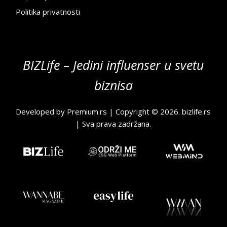
Politika privatnosti
BIZLife – Jedini influenser u svetu
biznisa
Developed by
Premium.rs
| Copyright © 2026.
bizlife.rs
| Sva prava zadržana.