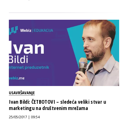
USAVRŠAVANJE
Ivan Bildi: ČETBOTOVI – sledeća veliki stvar u
marketingu na društvenim mrežama
25/05/2017 | 09:54