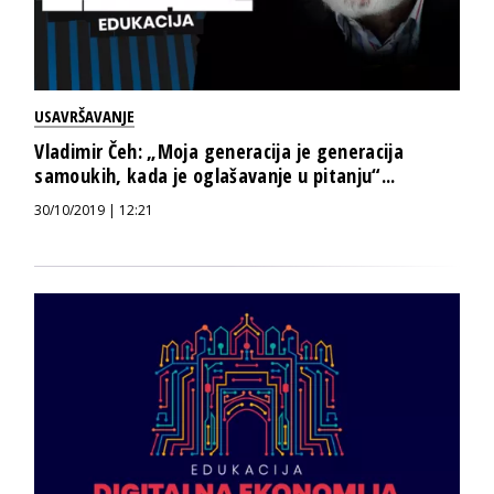
USAVRŠAVANJE
Vladimir Čeh: „Moja generacija je generacija
samoukih, kada je oglašavanje u pitanju“...
30/10/2019 | 12:21