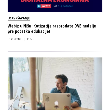
USAVRŠAVANJE
Webiz u Nišu: Kotizacije rasprodate DVE nedelje
pre početka edukacije!
01/10/2019 | 11:20