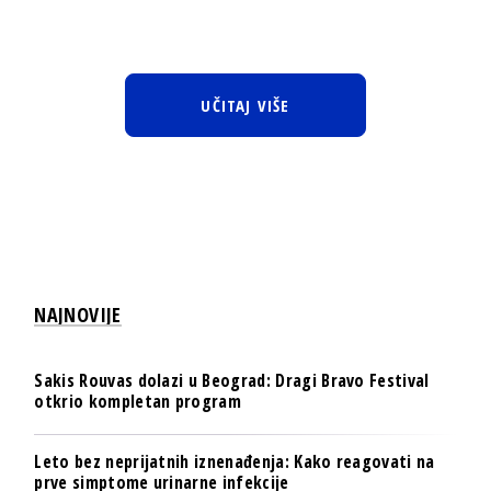
UČITAJ VIŠE
NAJNOVIJE
Sakis Rouvas dolazi u Beograd: Dragi Bravo Festival
otkrio kompletan program
Leto bez neprijatnih iznenađenja: Kako reagovati na
prve simptome urinarne infekcije