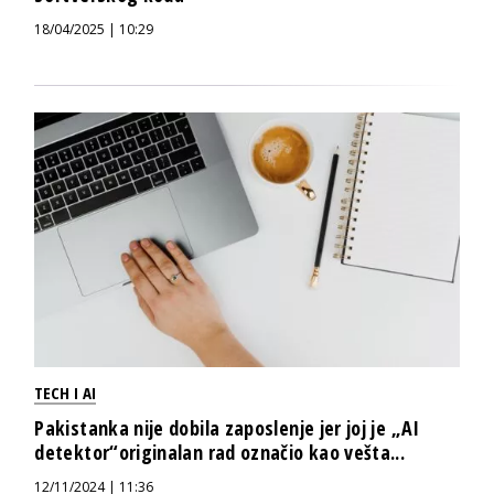
18/04/2025 | 10:29
TECH I AI
Pakistanka nije dobila zaposlenje jer joj je „AI
detektor“originalan rad označio kao vešta...
12/11/2024 | 11:36