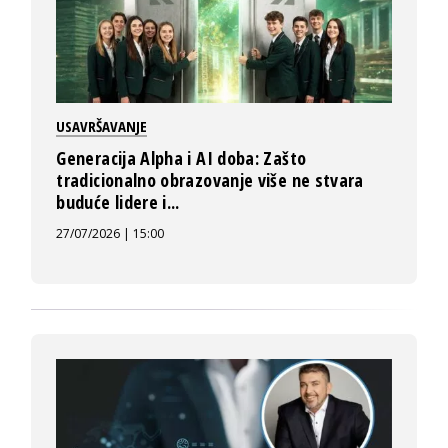
USAVRŠAVANJE
Generacija Alpha i AI doba: Zašto
tradicionalno obrazovanje više ne stvara
buduće lidere i...
27/07/2026 | 15:00