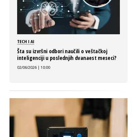
TECH I AI
Šta su izvršni odbori naučili o veštačkoj
inteligenciji u poslednjih dvanaest meseci?
02/06/2026 | 10:00