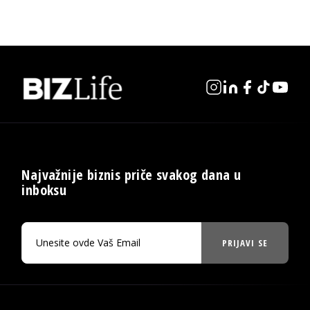
Najvažnije biznis priče svakog dana u
inboksu
PRIJAVI SE