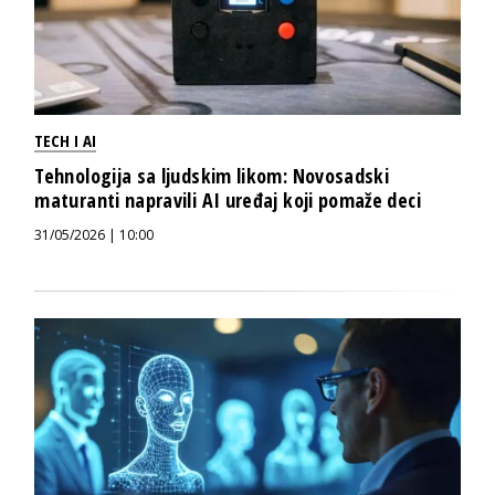
TECH I AI
Tehnologija sa ljudskim likom: Novosadski
maturanti napravili AI uređaj koji pomaže deci
31/05/2026 | 10:00