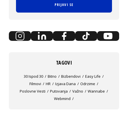
PRIJAVI SE
TAGOVI
30 Ispod 30
Bitno
Bizbendovi
Easy Life
Filmovi
HR
Izjava Dana
Odrzime
Poslovne Vesti
Putovanja
Važno
Wannabe
Webmind