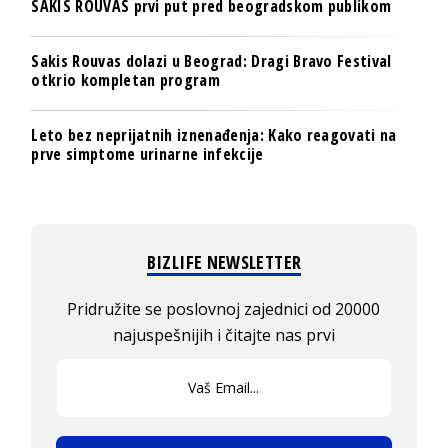
SAKIS ROUVAS prvi put pred beogradskom publikom
Sakis Rouvas dolazi u Beograd: Dragi Bravo Festival
otkrio kompletan program
Leto bez neprijatnih iznenađenja: Kako reagovati na
prve simptome urinarne infekcije
BIZLIFE NEWSLETTER
Pridružite se poslovnoj zajednici od 20000
najuspešnijih i čitajte nas prvi