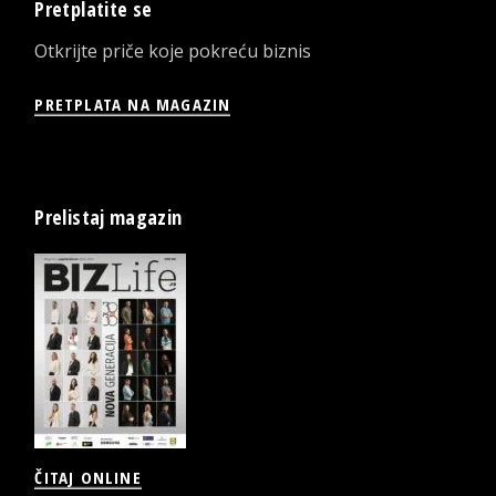
Pretplatite se
Otkrijte priče koje pokreću biznis
PRETPLATA NA MAGAZIN
Prelistaj magazin
ČITAJ ONLINE