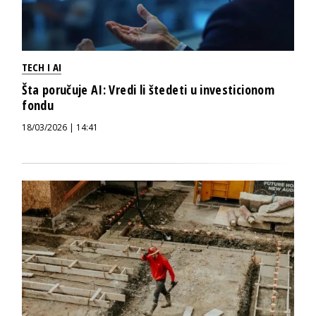
TECH I AI
Šta poručuje AI: Vredi li štedeti u investicionom
fondu
18/03/2026 | 14:41