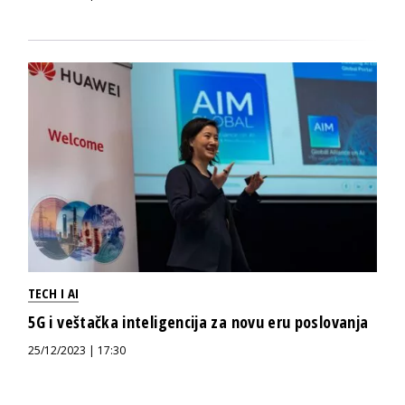
TECH I AI
5G i veštačka inteligencija za novu eru poslovanja
25/12/2023 | 17:30