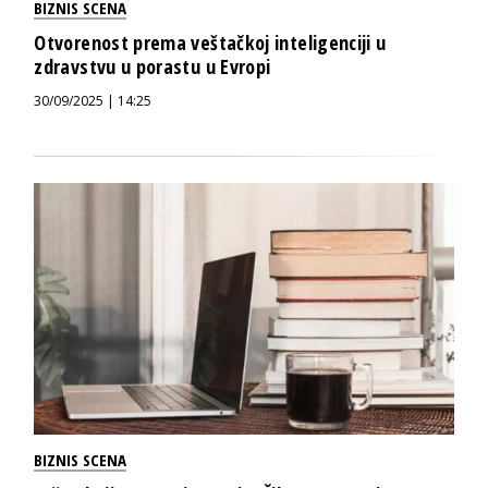
BIZNIS SCENA
Otvorenost prema veštačkoj inteligenciji u
zdravstvu u porastu u Evropi
30/09/2025 | 14:25
BIZNIS SCENA