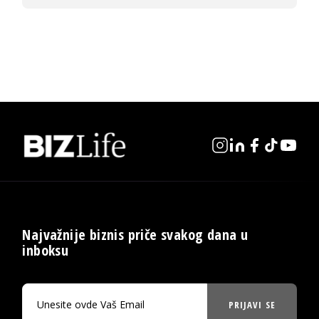
Najvažnije biznis priče svakog dana u
inboksu
PRIJAVI SE