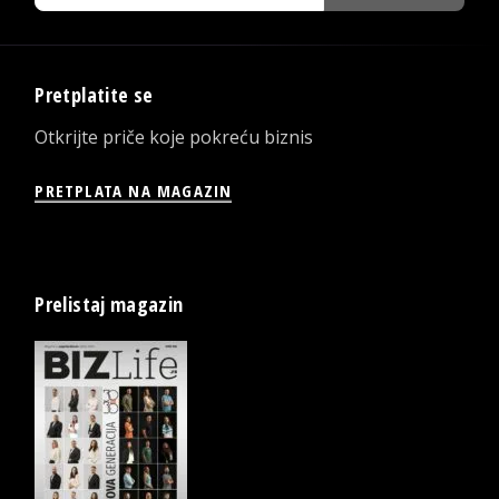
Pretplatite se
Otkrijte priče koje pokreću biznis
PRETPLATA NA MAGAZIN
Prelistaj magazin