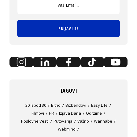
PRIJAVI SE
TAGOVI
30 Ispod 30
Bitno
Bizbendovi
Easy Life
Filmovi
HR
Izjava Dana
Odrzime
Poslovne Vesti
Putovanja
Važno
Wannabe
Webmind