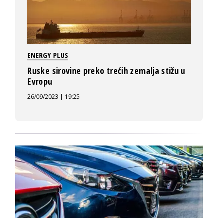
ENERGY PLUS
Ruske sirovine preko trećih zemalja stižu u
Evropu
26/09/2023 | 19:25