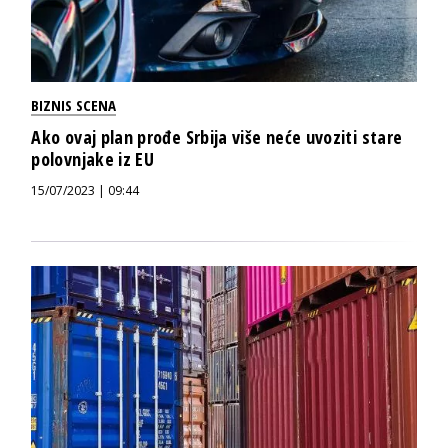
BIZNIS SCENA
Ako ovaj plan prođe Srbija više neće uvoziti stare
polovnjake iz EU
15/07/2023 | 09:44