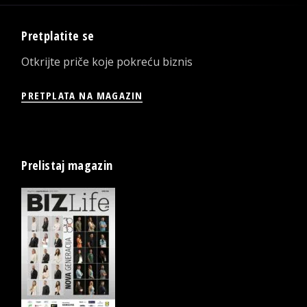
Pretplatite se
Otkrijte priče koje pokreću biznis
PRETPLATA NA MAGAZIN
Prelistaj magazin