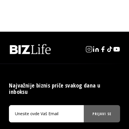
Najvažnije biznis priče svakog dana u
inboksu
PRIJAVI SE