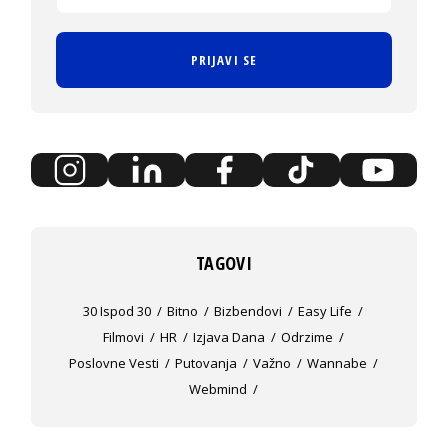
PRIJAVI SE
TAGOVI
30 Ispod 30
Bitno
Bizbendovi
Easy Life
Filmovi
HR
Izjava Dana
Odrzime
Poslovne Vesti
Putovanja
Važno
Wannabe
Webmind