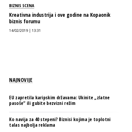
BIZNIS SCENA
Kreativna industrija i ove godine na Kopaonik
biznis forumu
14/02/2019 | 13:31
NAJNOVIJE
EU zapretila karipskim državama: Ukinite „zlatne
pasoše“ ili gubite bezvizni režim
Ko navija za 40 stepeni? Biznisi kojima je toplotni
talas najbolja reklama