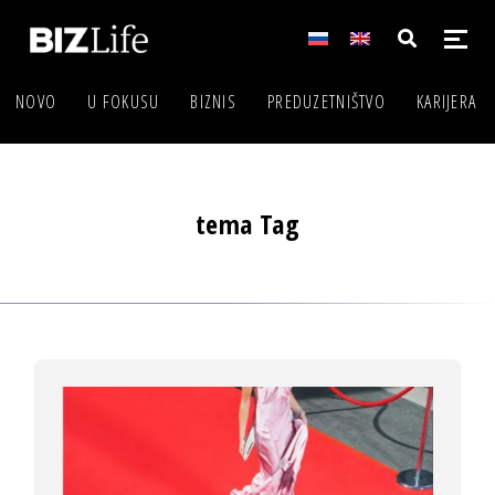
NOVO
U FOKUSU
BIZNIS
PREDUZETNIŠTVO
KARIJERA
tema Tag