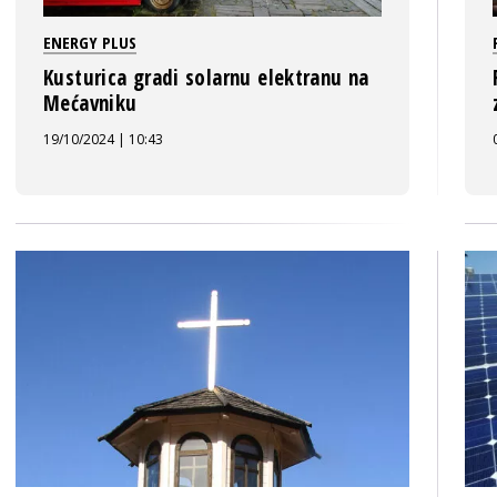
ENERGY PLUS
Kusturica gradi solarnu elektranu na
Mećavniku
19/10/2024 | 10:43