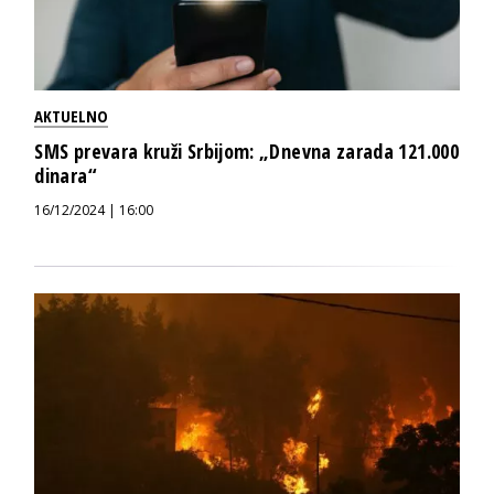
AKTUELNO
SMS prevara kruži Srbijom: „Dnevna zarada 121.000
dinara“
16/12/2024 | 16:00