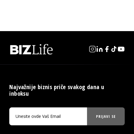
Najvažnije biznis priče svakog dana u
inboksu
PRIJAVI SE