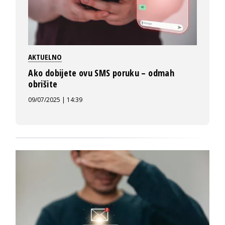
AKTUELNO
Ako dobijete ovu SMS poruku – odmah
obrišite
09/07/2025 | 14:39