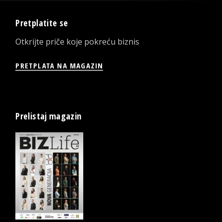
Pretplatite se
Otkrijte priče koje pokreću biznis
PRETPLATA NA MAGAZIN
Prelistaj magazin