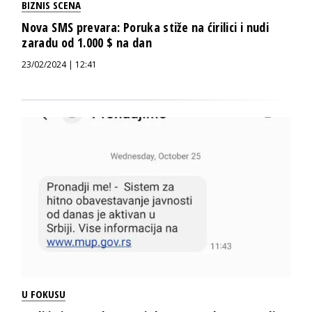
BIZNIS SCENA
Nova SMS prevara: Poruka stiže na ćirilici i nudi
zaradu od 1.000 $ na dan
23/02/2024 | 12:41
U FOKUSU