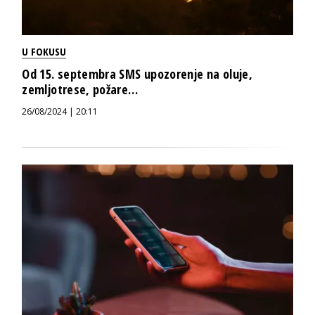
U FOKUSU
Od 15. septembra SMS upozorenje na oluje,
zemljotrese, požare…
26/08/2024 | 20:11