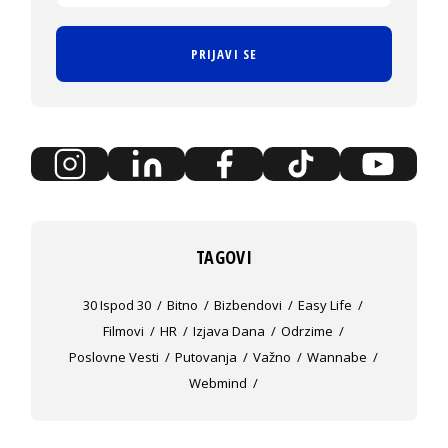
PRIJAVI SE
TAGOVI
30 Ispod 30
Bitno
Bizbendovi
Easy Life
Filmovi
HR
Izjava Dana
Odrzime
Poslovne Vesti
Putovanja
Važno
Wannabe
Webmind