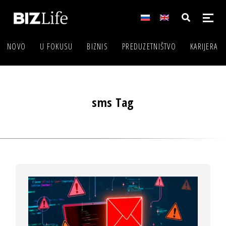
NOVO
U FOKUSU
BIZNIS
PREDUZETNIŠTVO
KARIJERA
sms Tag