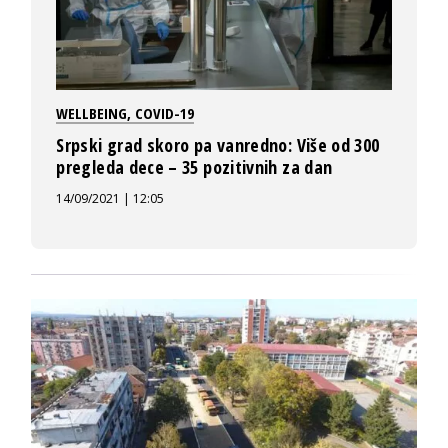
WELLBEING
,
COVID-19
Srpski grad skoro pa vanredno: Više od 300
pregleda dece – 35 pozitivnih za dan
14/09/2021 | 12:05