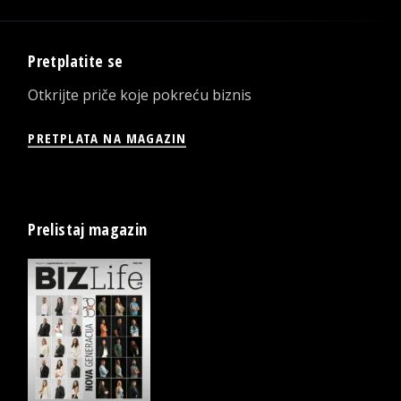
Pretplatite se
Otkrijte priče koje pokreću biznis
PRETPLATA NA MAGAZIN
Prelistaj magazin