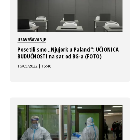
USAVRŠAVANJE
Posetili smo „Njujork u Palanci“: UČIONICA
BUDUĆNOSTI na sat od BG-a (FOTO)
16/05/2022 | 15:46