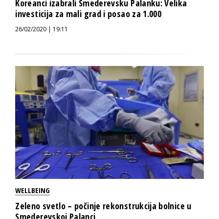
Koreanci izabrali Smederevsku Palanku: Velika
investicija za mali grad i posao za 1.000
26/02/2020 | 19:11
WELLBEING
Zeleno svetlo – počinje rekonstrukcija bolnice u
Smederevskoj Palanci