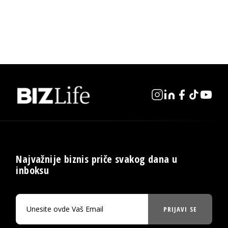
Najvažnije biznis priče svakog dana u
inboksu
PRIJAVI SE