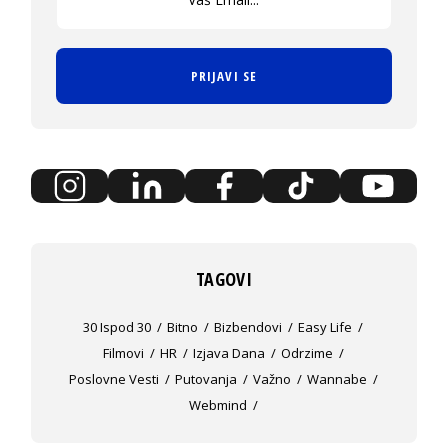
PRIJAVI SE
TAGOVI
30 Ispod 30
Bitno
Bizbendovi
Easy Life
Filmovi
HR
Izjava Dana
Odrzime
Poslovne Vesti
Putovanja
Važno
Wannabe
Webmind