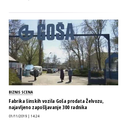
BIZNIS SCENA
Fabrika šinskih vozila Goša prodata Želvozu,
najavljeno zapošljavanje 300 radnika
01/11/2019 | 14:24