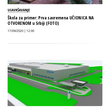
USAVRŠAVANJE
Škola za primer: Prva savremena UČIONICA NA
OTVORENOM u Srbiji (FOTO)
17/09/2020 | 12:00