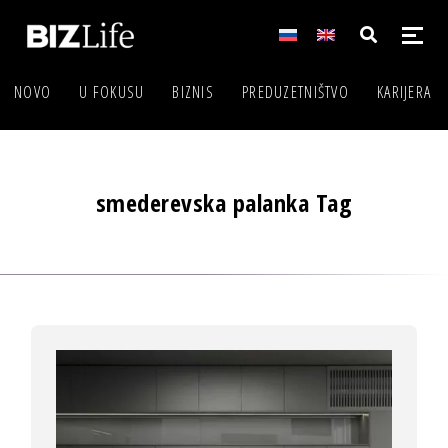
NOVO
U FOKUSU
BIZNIS
PREDUZETNIŠTVO
KARIJERA
smederevska palanka Tag