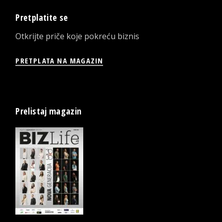
Pretplatite se
Otkrijte priče koje pokreću biznis
PRETPLATA NA MAGAZIN
Prelistaj magazin