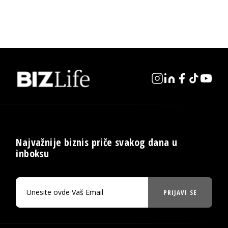
Najvažnije biznis priče svakog dana u
inboksu
PRIJAVI SE