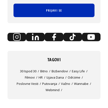
PRIJAVI SE
TAGOVI
30 Ispod 30
Bitno
Bizbendovi
Easy Life
Filmovi
HR
Izjava Dana
Odrzime
Poslovne Vesti
Putovanja
Važno
Wannabe
Webmind