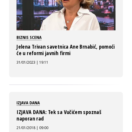
BIZNIS SCENA
Jelena Trivan savetnica Ane Brnabić, pomoći
će u reformi javnih firmi
31/01/2023 | 19:11
IZJAVA DANA
IZJAVA DANA: Tek sa Vučićem spoznaš
naporan rad
21/01/2018 | 09:00