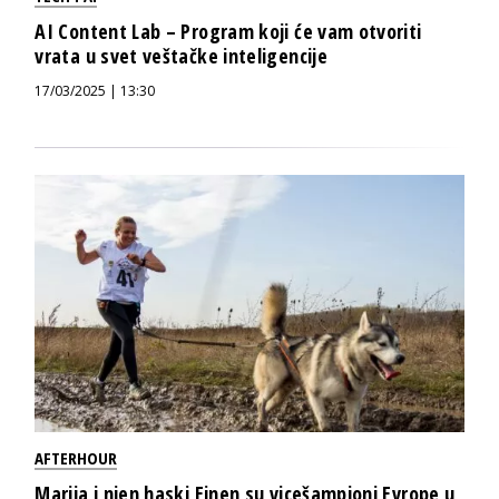
AI Content Lab – Program koji će vam otvoriti
vrata u svet veštačke inteligencije
17/03/2025 | 13:30
AFTERHOUR
Marija i njen haski Einen su vicešampioni Evrope u