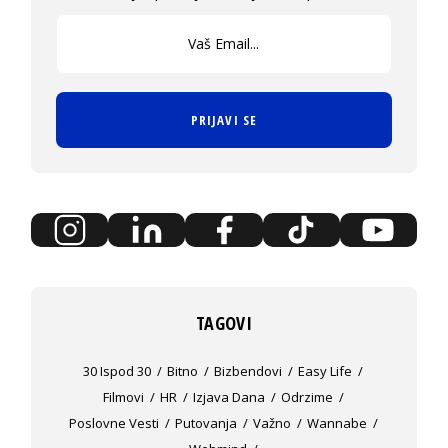
PRIJAVI SE
TAGOVI
30 Ispod 30
Bitno
Bizbendovi
Easy Life
Filmovi
HR
Izjava Dana
Odrzime
Poslovne Vesti
Putovanja
Važno
Wannabe