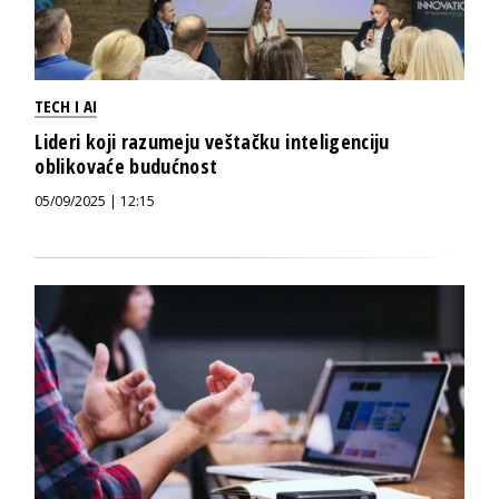
TECH I AI
Lideri koji razumeju veštačku inteligenciju
oblikovaće budućnost
05/09/2025 | 12:15