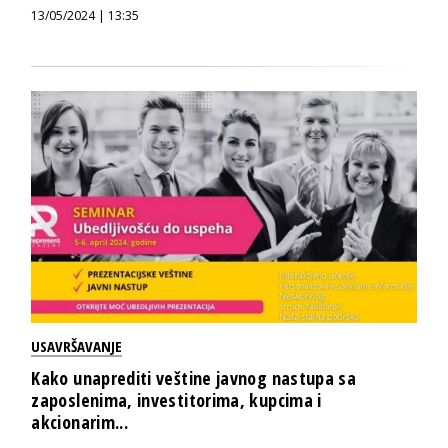
13/05/2024 | 13:35
USAVRŠAVANJE
Kako unaprediti veštine javnog nastupa sa
zaposlenima, investitorima, kupcima i
akcionarim...