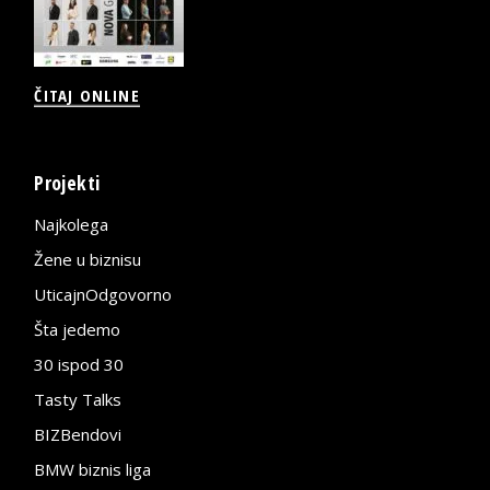
ČITAJ ONLINE
Projekti
Najkolega
Žene u biznisu
UticajnOdgovorno
Šta jedemo
30 ispod 30
Tasty Talks
BIZBendovi
BMW biznis liga