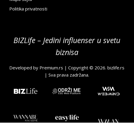
Politika privatnosti
BIZLife – Jedini influenser u svetu
biznisa
Developed by
Premium.rs
| Copyright © 2026.
bizlife.rs
| Sva prava zadržana.