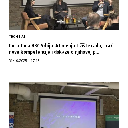
TECH I AI
Coca-Cola HBC Srbija: AI menja tržište rada, traži
nove kompetencije i dokaze o njihovoj p...
31/10/2025 | 17:15