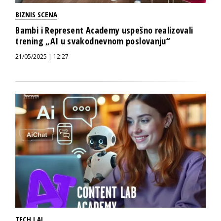
BIZNIS SCENA
Bambi i Represent Academy uspešno realizovali
trening „AI u svakodnevnom poslovanju“
21/05/2025 | 12:27
TECH I AI