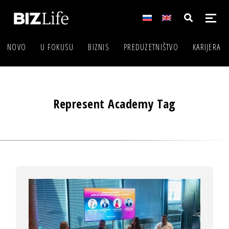
NOVO
U FOKUSU
BIZNIS
PREDUZETNIŠTVO
KARIJERA
Represent Academy Tag