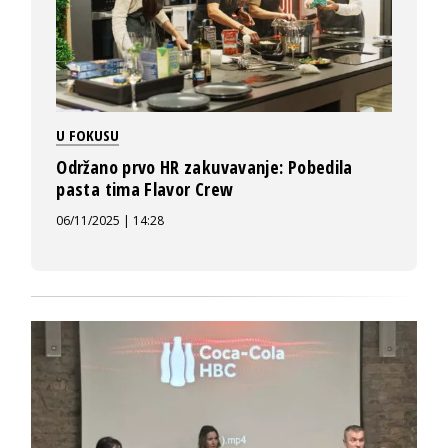
U FOKUSU
Održano prvo HR zakuvavanje: Pobedila
pasta tima Flavor Crew
06/11/2025 | 14:28