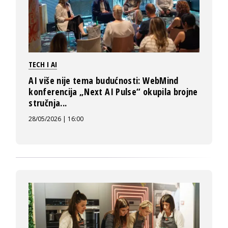
TECH I AI
AI više nije tema budućnosti: WebMind
konferencija „Next AI Pulse“ okupila brojne
stručnja...
28/05/2026 | 16:00