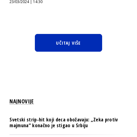
23/03/2024 | 14:30
UČITAJ VIŠE
NAJNOVIJE
Svetski strip-hit koji deca obožavaju: „Zeka protiv
majmuna“ konačno je stigao u Srbiju