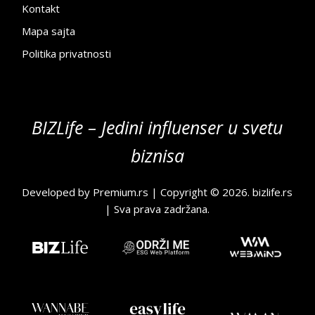
Kontakt
Mapa sajta
Politika privatnosti
BIZLife – Jedini influenser u svetu
biznisa
Developed by
Premium.rs
| Copyright © 2026.
bizlife.rs
| Sva prava zadržana.