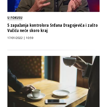
U FOKUSU
5 zapažanja kontrolora Srđana Dragojevića i zašto
Vučiću neće skoro kraj
17/01/2022 | 10:59