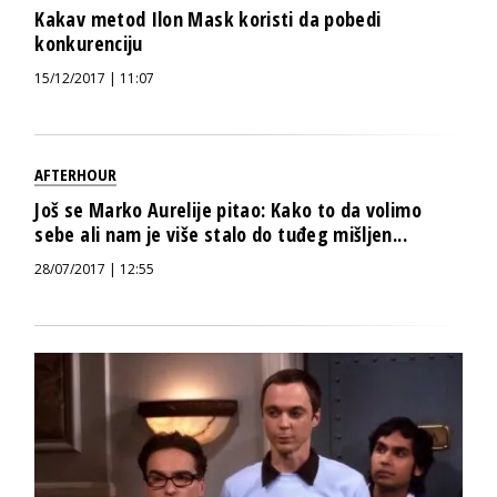
Kakav metod Ilon Mask koristi da pobedi
konkurenciju
15/12/2017 | 11:07
AFTERHOUR
Još se Marko Aurelije pitao: Kako to da volimo
sebe ali nam je više stalo do tuđeg mišljen...
28/07/2017 | 12:55