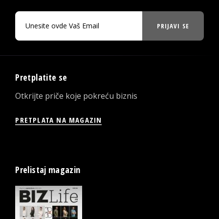
PRIJAVI SE
Pretplatite se
Otkrijte priče koje pokreću biznis
PRETPLATA NA MAGAZIN
Prelistaj magazin