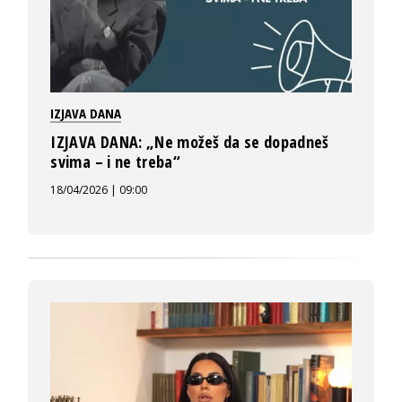
IZJAVA DANA
IZJAVA DANA: „Ne možeš da se dopadneš
svima – i ne treba“
18/04/2026 | 09:00