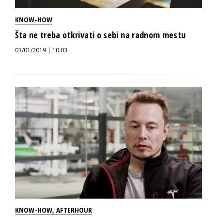
KNOW-HOW
Šta ne treba otkrivati o sebi na radnom mestu
03/01/2019 | 10:03
KNOW-HOW
,
AFTERHOUR