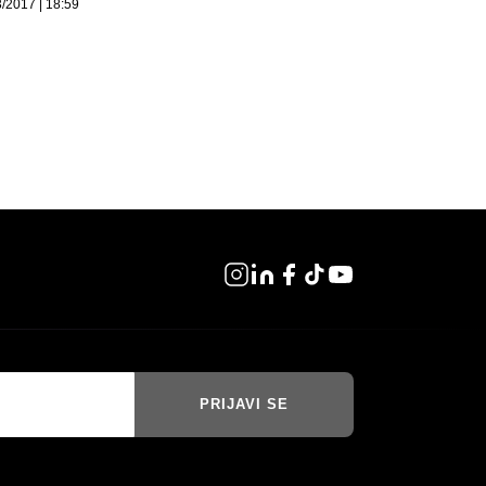
/2017 | 18:59
PRIJAVI SE