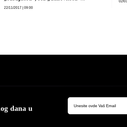
02/03
22/11/2017 | 09:00
kog dana u