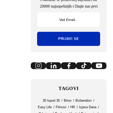
20000 najuspešnijih i čitajte nas prvi
PRIJAVI SE
TAGOVI
30 Ispod 30
Bitno
Bizbendovi
Easy Life
Filmovi
HR
Izjava Dana