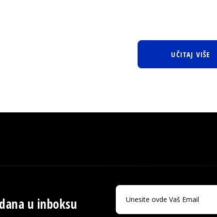
UČITAJ VIŠE
 dana u inboksu