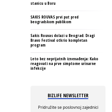
stanicu u Boru
SAKIS ROUVAS prvi put pred
beogradskom publikom
Sakis Rouvas dolazi u Beograd: Dragi
Bravo Festival otkrio kompletan
program
Leto bez neprijatnih iznenađenja: Kako
reagovati na prve simptome urinarne
infekcije
BIZLIFE NEWSLETTER
Pridružite se poslovnoj zajednici