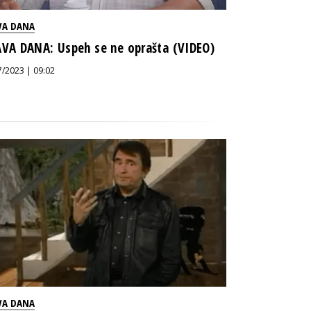
VA DANA
AVA DANA: Uspeh se ne oprašta (VIDEO)
7/2023 | 09:02
VA DANA