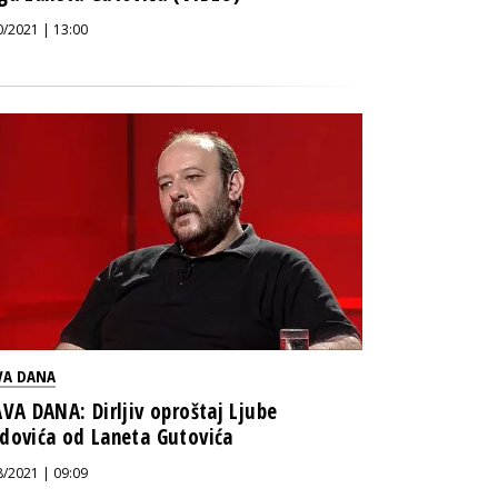
0/2021 | 13:00
VA DANA
AVA DANA: Dirljiv oproštaj Ljube
dovića od Laneta Gutovića
8/2021 | 09:09