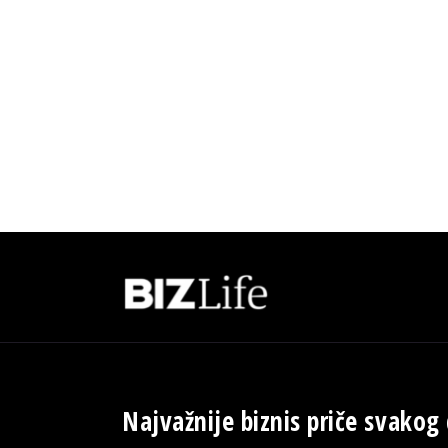
Najvažnije biznis priče svakog