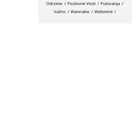
Odrzime
Poslovne Vesti
Putovanja
Važno
Wannabe
Webmind