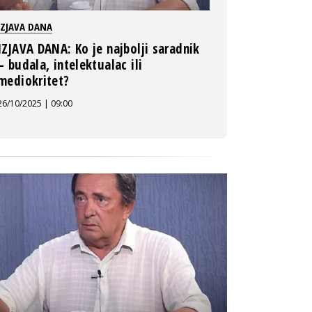
IZJAVA DANA
IZJAVA DANA: Ko je najbolji saradnik
– budala, intelektualac ili
mediokritet?
26/10/2025 | 09:00