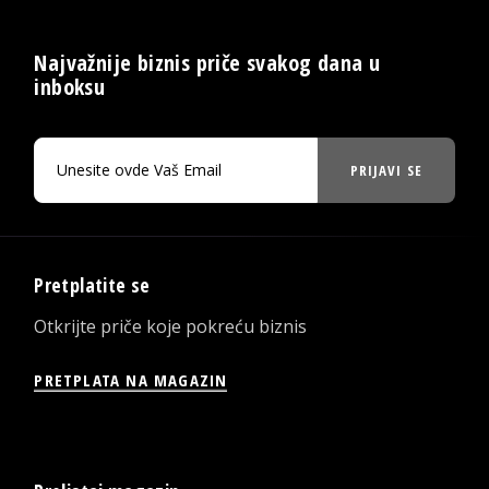
Najvažnije biznis priče svakog dana u
inboksu
PRIJAVI SE
Pretplatite se
Otkrijte priče koje pokreću biznis
PRETPLATA NA MAGAZIN