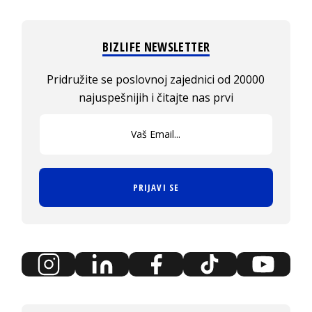
BIZLIFE NEWSLETTER
Pridružite se poslovnoj zajednici od 20000
najuspešnijih i čitajte nas prvi
PRIJAVI SE