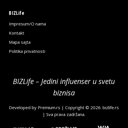
BIZLife
Impresum/O nama
Kontakt
Mapa sajta
Politika privatnosti
BIZLife – Jedini influenser u svetu
biznisa
Developed by
Premium.rs
| Copyright © 2026.
bizlife.rs
| Sva prava zadržana.