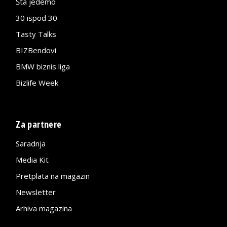
Šta jedemo
30 ispod 30
Tasty Talks
BIZBendovi
BMW biznis liga
Bizlife Week
Za partnere
Saradnja
Media Kit
Pretplata na magazin
Newsletter
Arhiva magazina