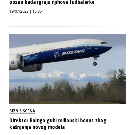
posao kada igraju njihove fudbalerke
19/07/2023 | 15:35
BIZNIS SCENA
Direktor Boinga gubi milionski bonus zbog
kašnjenja novog modela