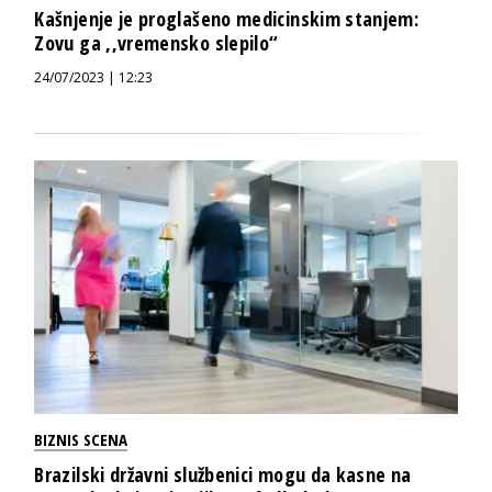
Kašnjenje je proglašeno medicinskim stanjem:
Zovu ga ,,vremensko slepilo“
24/07/2023 | 12:23
BIZNIS SCENA
Brazilski državni službenici mogu da kasne na