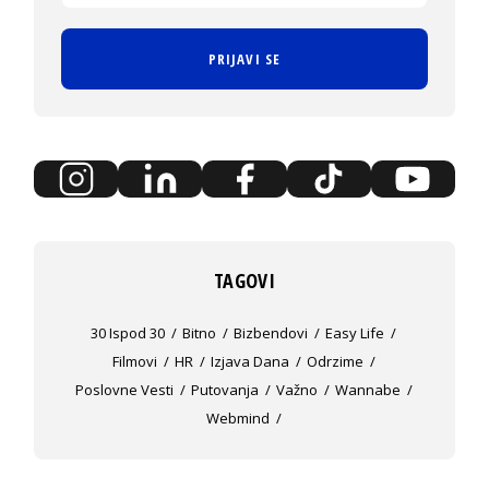
PRIJAVI SE
TAGOVI
30 Ispod 30
Bitno
Bizbendovi
Easy Life
Filmovi
HR
Izjava Dana
Odrzime
Poslovne Vesti
Putovanja
Važno
Wannabe
Webmind