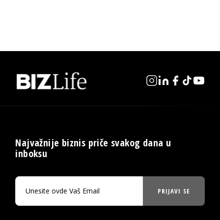
Najvažnije biznis priče svakog dana u
inboksu
PRIJAVI SE