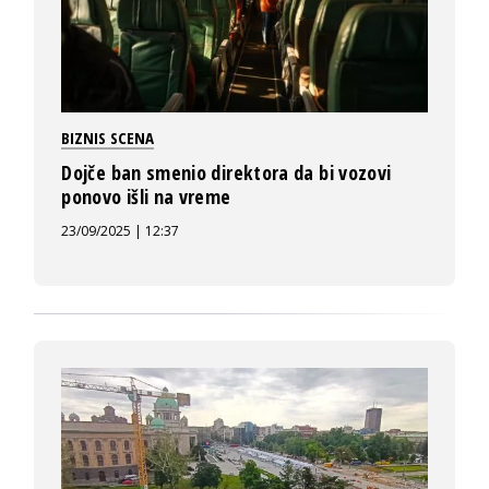
BIZNIS SCENA
Dojče ban smenio direktora da bi vozovi
ponovo išli na vreme
23/09/2025 | 12:37