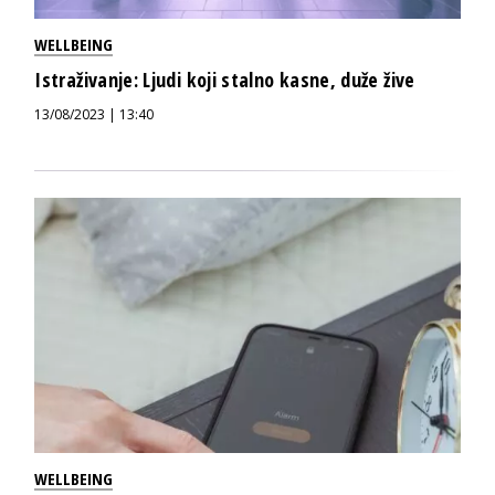
WELLBEING
Istraživanje: Ljudi koji stalno kasne, duže žive
13/08/2023 | 13:40
WELLBEING