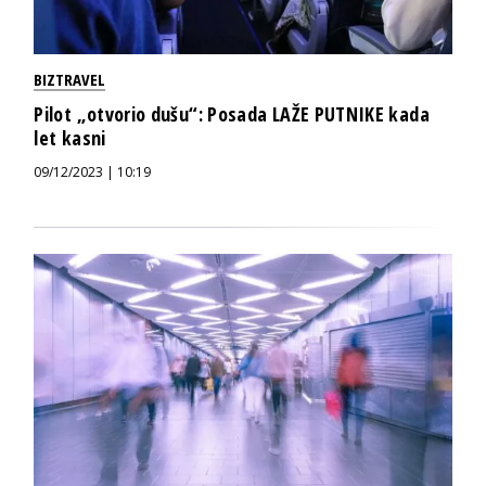
BIZTRAVEL
Pilot „otvorio dušu“: Posada LAŽE PUTNIKE kada
let kasni
09/12/2023 | 10:19