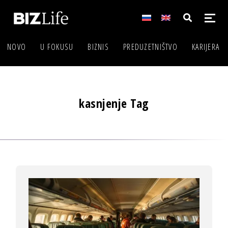
NOVO
U FOKUSU
BIZNIS
PREDUZETNIŠTVO
KARIJERA
kasnjenje Tag