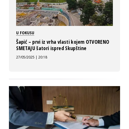
U FOKUSU
Šapić – prvi iz vrha vlasti kojem OTVORENO
SMETAJU šatori ispred Skupštine
27/05/2025 | 20:18