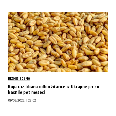
BIZNIS SCENA
Kupac iz Libana odbio žitarice iz Ukrajine jer su
kasnile pet meseci
09/08/2022 | 23:02