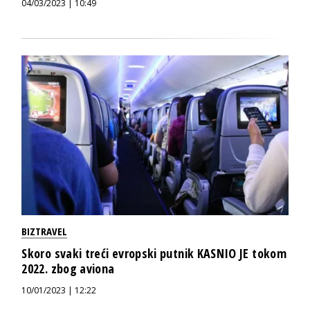
04/03/2023 | 10:49
BIZTRAVEL
Skoro svaki treći evropski putnik KASNIO JE tokom
2022. zbog aviona
10/01/2023 | 12:22