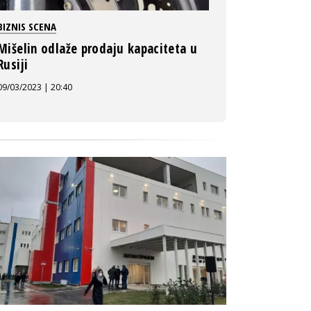
BIZNIS SCENA
Mišelin odlaže prodaju kapaciteta u
Rusiji
09/03/2023 | 20:40