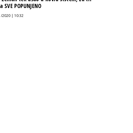
a SVE POPUNJENO
1/2020 | 10:32