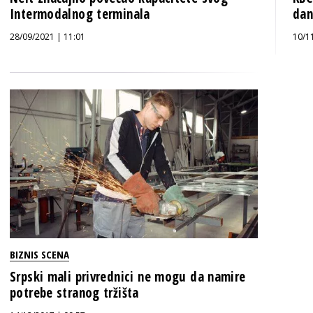
Intermodalnog terminala
dan
28/09/2021 | 11:01
10/1
BIZNIS SCENA
Srpski mali privrednici ne mogu da namire
potrebe stranog tržišta