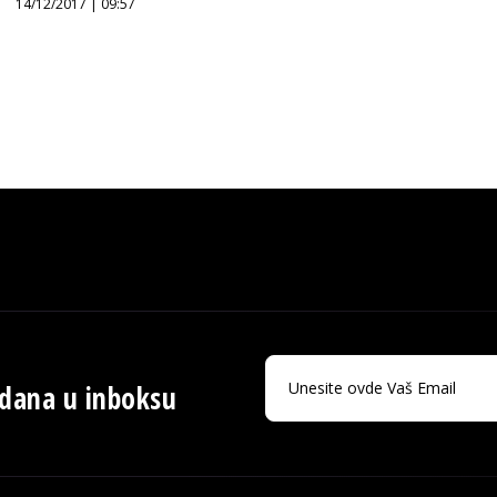
14/12/2017 | 09:57
 dana u inboksu