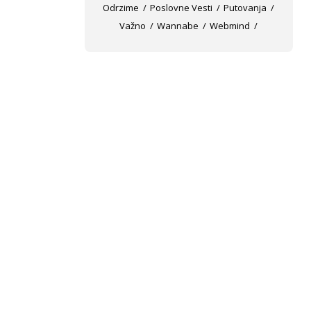
Odrzime
Poslovne Vesti
Putovanja
Važno
Wannabe
Webmind