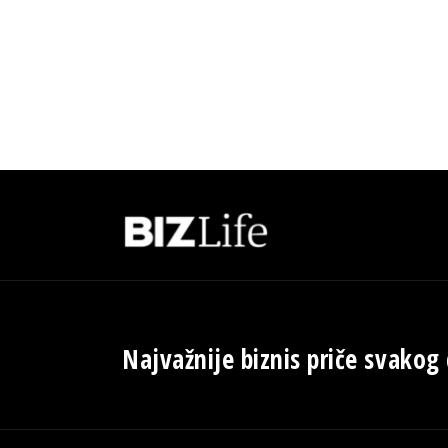
Najvažnije biznis priče svakog