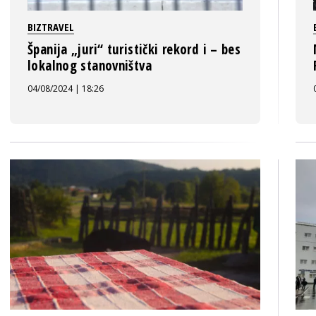
BIZTRAVEL
Španija „juri“ turistički rekord i – bes
lokalnog stanovništva
04/08/2024 | 18:26