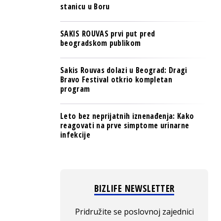
stanicu u Boru
SAKIS ROUVAS prvi put pred
beogradskom publikom
Sakis Rouvas dolazi u Beograd: Dragi
Bravo Festival otkrio kompletan
program
Leto bez neprijatnih iznenađenja: Kako
reagovati na prve simptome urinarne
infekcije
BIZLIFE NEWSLETTER
Pridružite se poslovnoj zajednici