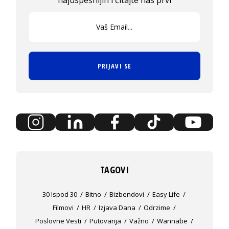
PRIJAVI SE
TAGOVI
30 Ispod 30
Bitno
Bizbendovi
Easy Life
Filmovi
HR
Izjava Dana
Odrzime
Poslovne Vesti
Putovanja
Važno
Wannabe