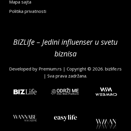
Mapa sajta
Politika privatnosti
BIZLife – Jedini influenser u svetu
biznisa
Developed by
Premium.rs
| Copyright © 2026.
bizlife.rs
| Sva prava zadržana.