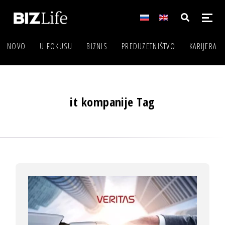
NOVO
U FOKUSU
BIZNIS
PREDUZETNIŠTVO
KARIJERA
it kompanije Tag