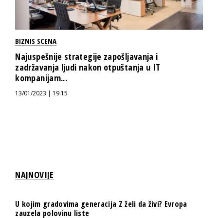
BIZNIS SCENA
Najuspešnije strategije zapošljavanja i
zadržavanja ljudi nakon otpuštanja u IT
kompanijam...
13/01/2023 | 19:15
NAJNOVIJE
U kojim gradovima generacija Z želi da živi? Evropa
zauzela polovinu liste