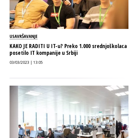
USAVRŠAVANJE
KAKO JE RADITI U IT-u? Preko 1.000 srednjoškolaca
posetilo IT kompanije u Srbiji
03/03/2023 | 13:05