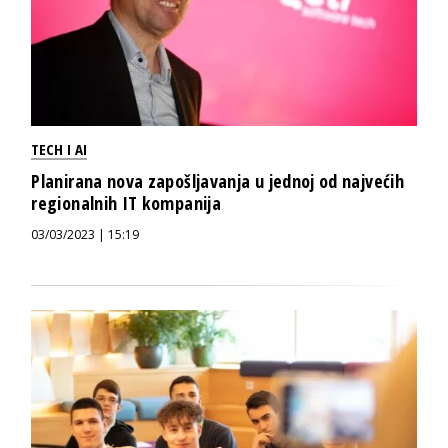
TECH I AI
Planirana nova zapošljavanja u jednoj od najvećih
regionalnih IT kompanija
03/03/2023 | 15:19