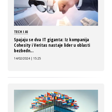
TECH I AI
Spajaju se dva IT giganta: Iz kompanija
Cohesity i Veritas nastaje lider u oblasti
bezbedn...
14/02/2024 | 15:25