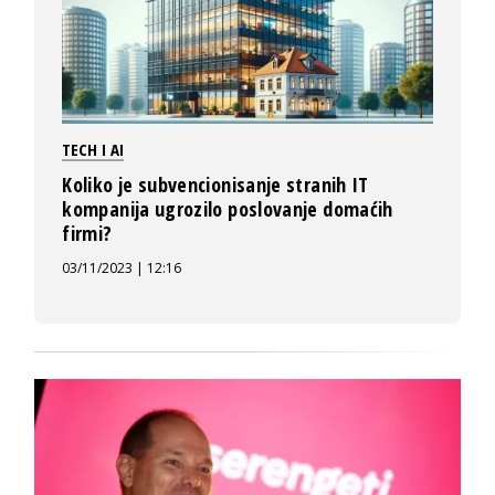
TECH I AI
Koliko je subvencionisanje stranih IT
kompanija ugrozilo poslovanje domaćih
firmi?
03/11/2023 | 12:16