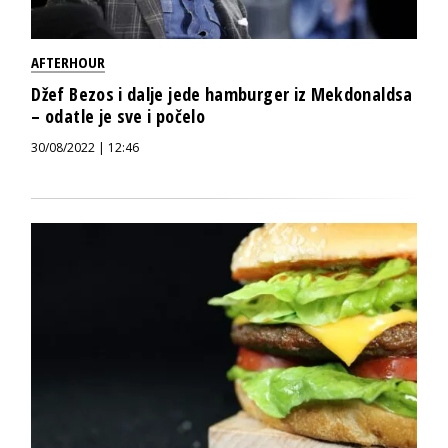
AFTERHOUR
Džef Bezos i dalje jede hamburger iz Mekdonaldsa
– odatle je sve i počelo
30/08/2022 | 12:46