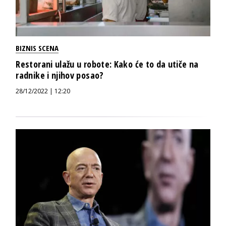
BIZNIS SCENA
Restorani ulažu u robote: Kako će to da utiče na
radnike i njihov posao?
28/12/2022 | 12:20