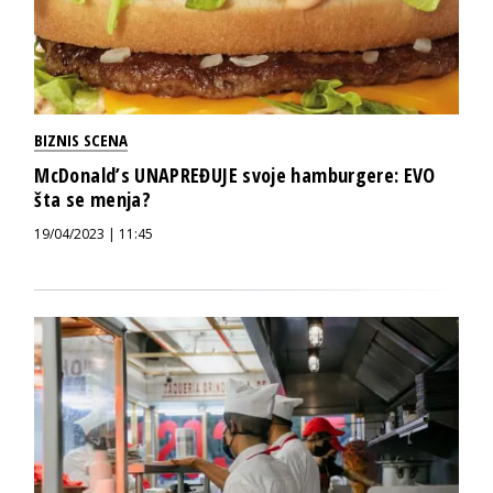
BIZNIS SCENA
McDonald’s UNAPREĐUJE svoje hamburgere: EVO
šta se menja?
19/04/2023 | 11:45