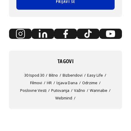
PRIJAVI SE
TAGOVI
30 Ispod 30
Bitno
Bizbendovi
Easy Life
Filmovi
HR
Izjava Dana
Odrzime
Poslovne Vesti
Putovanja
Važno
Wannabe
Webmind