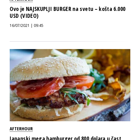
Ovo je NAJSKUPLJI BURGER na svetu – košta 6.000
USD (VIDEO)
16/07/2021 | 09:45
AFTERHOUR
Japanski mega hamburger od 800 dolara u čast