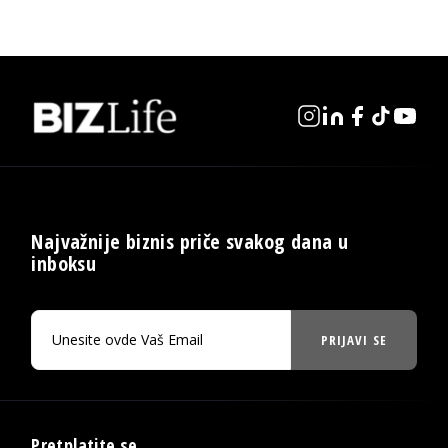
Najvažnije biznis priče svakog dana u
inboksu
PRIJAVI SE
Pretplatite se