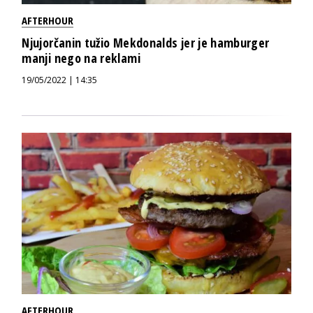
AFTERHOUR
Njujorčanin tužio Mekdonalds jer je hamburger
manji nego na reklami
19/05/2022 | 14:35
AFTERHOUR