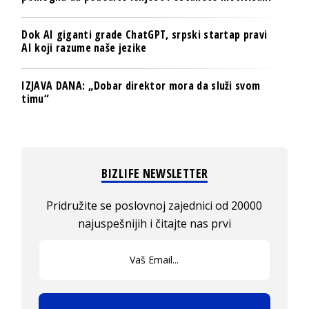
Dok AI giganti grade ChatGPT, srpski startap pravi
AI koji razume naše jezike
IZJAVA DANA: „Dobar direktor mora da služi svom
timu“
BIZLIFE NEWSLETTER
Pridružite se poslovnoj zajednici od 20000
najuspešnijih i čitajte nas prvi