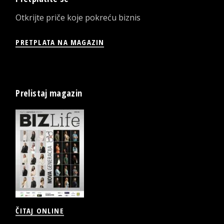
Otkrijte priče koje pokreću biznis
PRETPLATA NA MAGAZIN
Prelistaj magazin
ČITAJ ONLINE