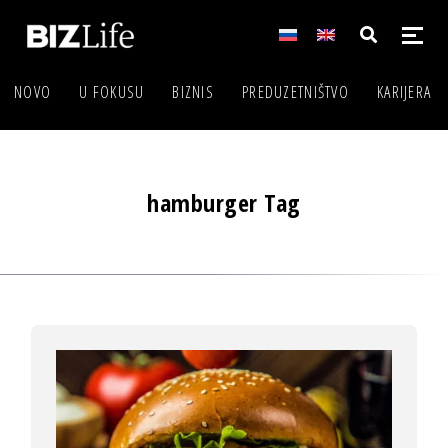
NOVO
U FOKUSU
BIZNIS
PREDUZETNIŠTVO
KARIJERA
hamburger Tag