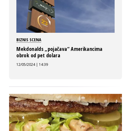
BIZNIS SCENA
Mekdonalds „pojačava“ Amerikancima
obrok od pet dolara
12/05/2024 | 14:39