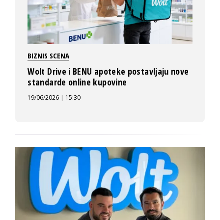
BIZNIS SCENA
Wolt Drive i BENU apoteke postavljaju nove
standarde online kupovine
19/06/2026 | 15:30