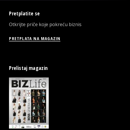
Pretplatite se
Otkrijte priče koje pokreću biznis
PRETPLATA NA MAGAZIN
Prelistaj magazin