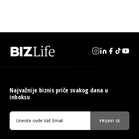
Najvažnije biznis priče svakog dana u
inboksu
PRIJAVI SE