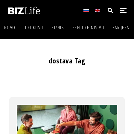
NOVO
U FOKUSU
BIZNIS
PREDUZETNIŠTVO
KARIJERA
dostava Tag