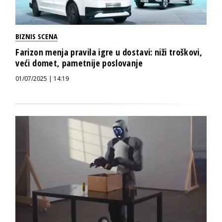
BIZNIS SCENA
Farizon menja pravila igre u dostavi: niži troškovi,
veći domet, pametnije poslovanje
01/07/2025 | 14:19