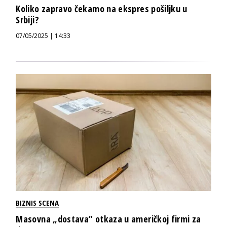
Koliko zapravo čekamo na ekspres pošiljku u
Srbiji?
07/05/2025 | 14:33
BIZNIS SCENA
Masovna „dostava“ otkaza u američkoj firmi za