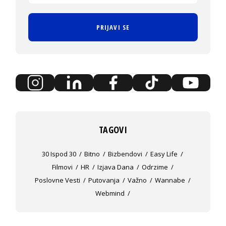
PRIJAVI SE
TAGOVI
30 Ispod 30
Bitno
Bizbendovi
Easy Life
Filmovi
HR
Izjava Dana
Odrzime
Poslovne Vesti
Putovanja
Važno
Wannabe
Webmind