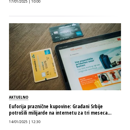
17/01/2025 | 10:00
AKTUELNO
Euforija praznične kupovine: Građani Srbije
potrošili milijarde na internetu za tri meseca...
14/01/2025 | 12:30