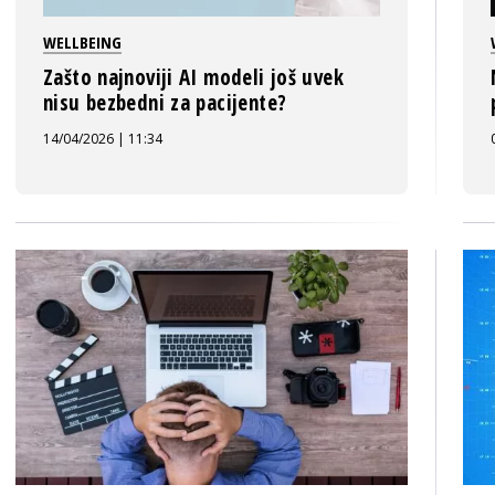
WELLBEING
Zašto najnoviji AI modeli još uvek
nisu bezbedni za pacijente?
14/04/2026 | 11:34