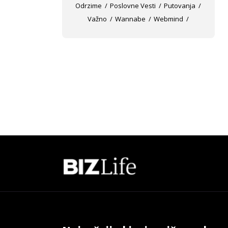
Odrzime
Poslovne Vesti
Putovanja
Važno
Wannabe
Webmind