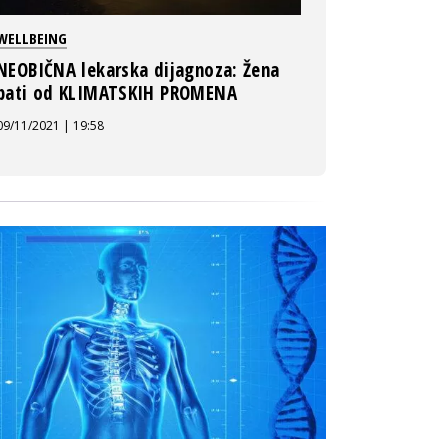
WELLBEING
NEOBIČNA lekarska dijagnoza: Žena
pati od KLIMATSKIH PROMENA
09/11/2021 | 19:58