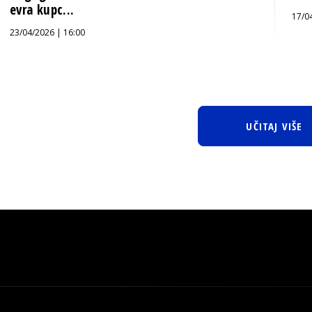
evra kupc...
17/0
23/04/2026 | 16:00
UČITAJ VIŠE