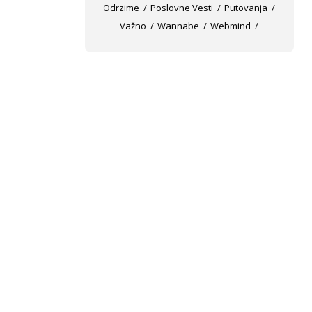
Odrzime
Poslovne Vesti
Putovanja
Važno
Wannabe
Webmind