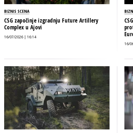
BIZNIS SCENA
BIZN
CSG započinje izgradnju Future Artillery
CSG
Complex u Ajovi
pro
Eur
16/07/2026 | 16:14
16/0