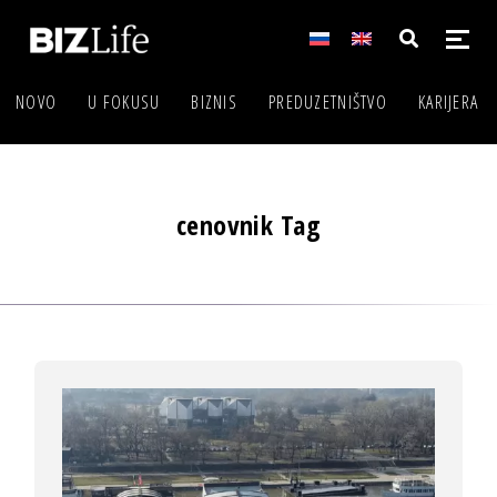
NOVO
U FOKUSU
BIZNIS
PREDUZETNIŠTVO
KARIJERA
cenovnik Tag