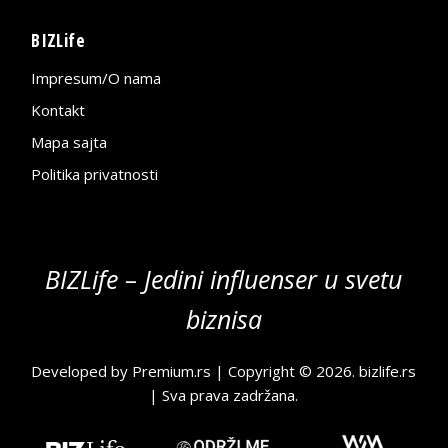
BIZLife
Impresum/O nama
Kontakt
Mapa sajta
Politika privatnosti
BIZLife – Jedini influenser u svetu
biznisa
Developed by
Premium.rs
| Copyright © 2026.
bizlife.rs
| Sva prava zadržana.