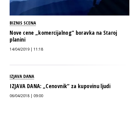
BIZNIS SCENA
Nove cene „komercijalnog“ boravka na Staroj
planini
14/04/2019 | 11:18
IZJAVA DANA
IZJAVA DANA: „Cenovnik“ za kupovinu ljudi
06/04/2018 | 09:00