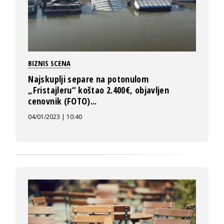
BIZNIS SCENA
Najskuplji separe na potonulom
„Fristajleru“ koštao 2.400€, objavljen
cenovnik (FOTO)...
04/01/2023 | 10:40