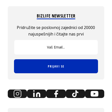
BIZLIFE NEWSLETTER
Pridružite se poslovnoj zajednici od 20000
najuspešnijih i čitajte nas prvi
PRIJAVI SE