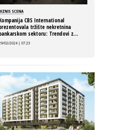
BIZNIS SCENA
Kompanija CBS International
prezentovala tržište nekretnina
bankarskom sektoru: Trendovi z...
29/02/2024 | 07:23