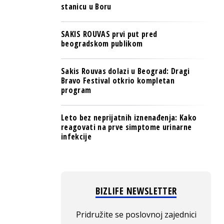
stanicu u Boru
SAKIS ROUVAS prvi put pred
beogradskom publikom
Sakis Rouvas dolazi u Beograd: Dragi
Bravo Festival otkrio kompletan
program
Leto bez neprijatnih iznenađenja: Kako
reagovati na prve simptome urinarne
infekcije
BIZLIFE NEWSLETTER
Pridružite se poslovnoj zajednici