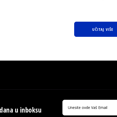
UČITAJ VIŠE
 dana u inboksu