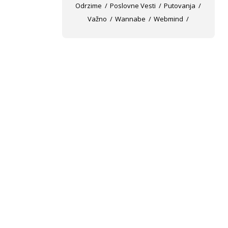
Odrzime
Poslovne Vesti
Putovanja
Važno
Wannabe
Webmind