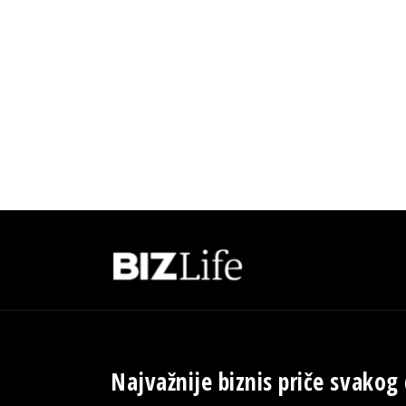
Najvažnije biznis priče svakog