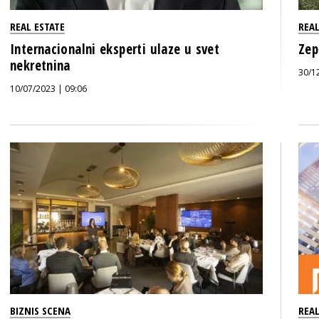
REAL ESTATE
REAL
Internacionalni eksperti ulaze u svet
Zep
nekretnina
30/1
10/07/2023 | 09:06
BIZNIS SCENA
REAL