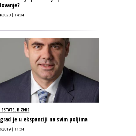
lovanje?
4/2020 | 14:04
 ESTATE
,
BIZNIS
grad je u ekspanziji na svim poljima
0/2019 | 11:04