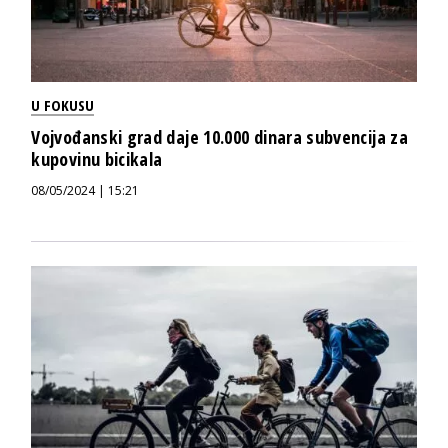
U FOKUSU
Vojvođanski grad daje 10.000 dinara subvencija za
kupovinu bicikala
08/05/2024 | 15:21