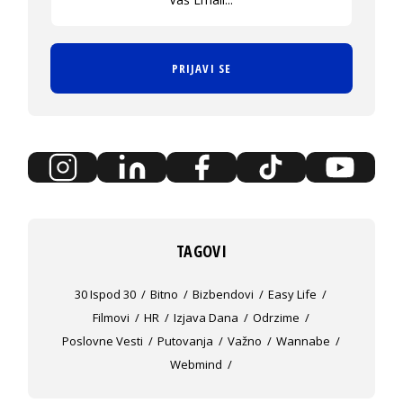
PRIJAVI SE
TAGOVI
30 Ispod 30
Bitno
Bizbendovi
Easy Life
Filmovi
HR
Izjava Dana
Odrzime
Poslovne Vesti
Putovanja
Važno
Wannabe
Webmind