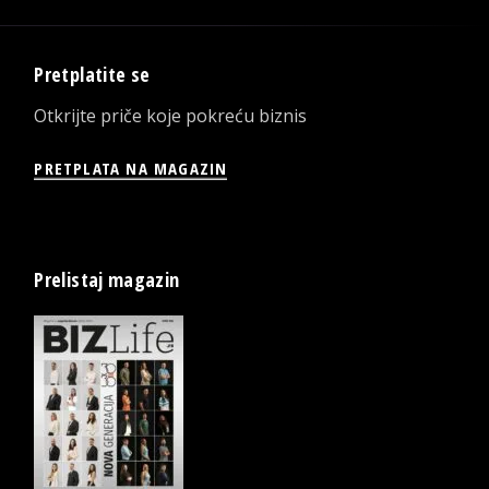
Pretplatite se
Otkrijte priče koje pokreću biznis
PRETPLATA NA MAGAZIN
Prelistaj magazin