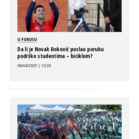
U FOKUSU
Da li je Novak Đoković poslao poruku
podrške studentima – biciklom?
08/04/2025 | 10:30