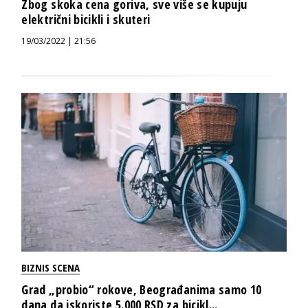
Zbog skoka cena goriva, sve više se kupuju
električni bicikli i skuteri
19/03/2022 | 21:56
BIZNIS SCENA
Grad „probio“ rokove, Beograđanima samo 10
dana da iskoriste 5.000 RSD za bicikl...