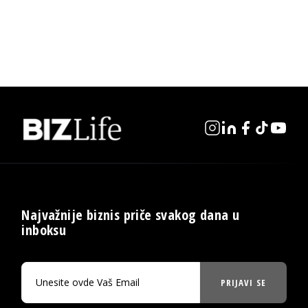
Najvažnije biznis priče svakog dana u
inboksu
PRIJAVI SE