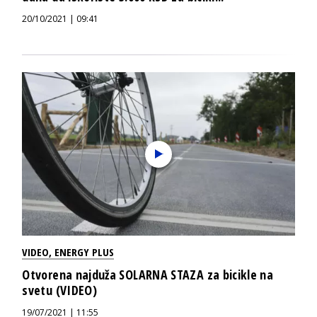
20/10/2021 | 09:41
VIDEO
,
ENERGY PLUS
Otvorena najduža SOLARNA STAZA za bicikle na
svetu (VIDEO)
19/07/2021 | 11:55