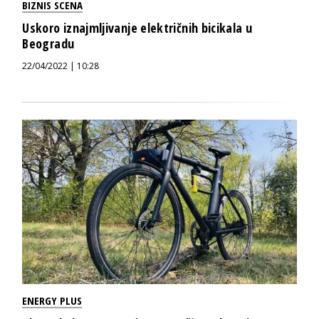
BIZNIS SCENA
Uskoro iznajmljivanje električnih bicikala u
Beogradu
22/04/2022 | 10:28
ENERGY PLUS