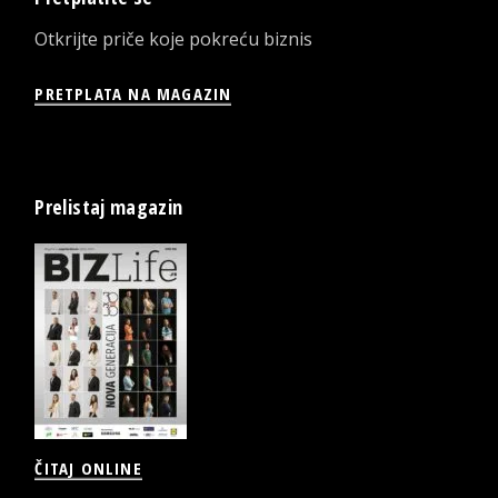
Otkrijte priče koje pokreću biznis
PRETPLATA NA MAGAZIN
Prelistaj magazin
ČITAJ ONLINE