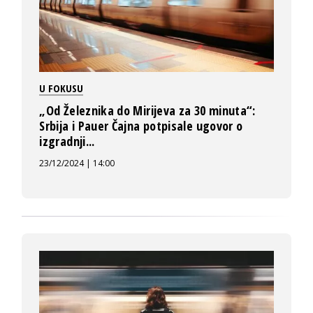
U FOKUSU
„Od Železnika do Mirijeva za 30 minuta“:
Srbija i Pauer Čajna potpisale ugovor o
izgradnji...
23/12/2024 | 14:00