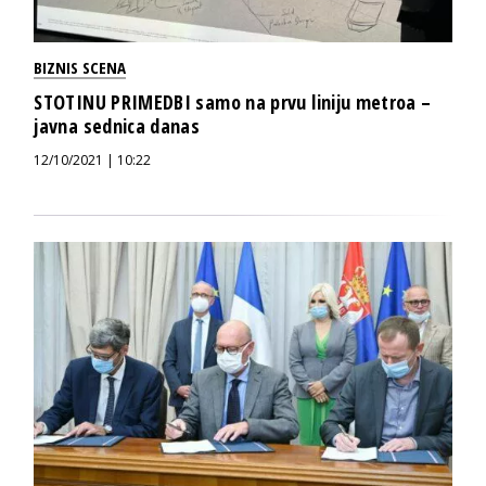
BIZNIS SCENA
STOTINU PRIMEDBI samo na prvu liniju metroa –
javna sednica danas
12/10/2021 | 10:22