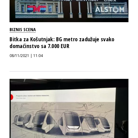
BIZNIS SCENA
Bitka za Košutnjak: BG metro zadužuje svako
domaćinstvo sa 7.000 EUR
08/11/2021 | 11:04