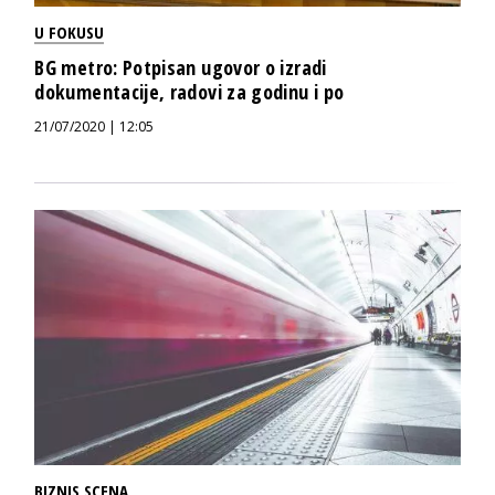
U FOKUSU
BG metro: Potpisan ugovor o izradi
dokumentacije, radovi za godinu i po
21/07/2020 | 12:05
BIZNIS SCENA