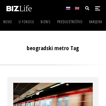
NOVO
U FOKUSU
BIZNIS
PREDUZETNIŠTVO
KARIJERA
beogradski metro Tag