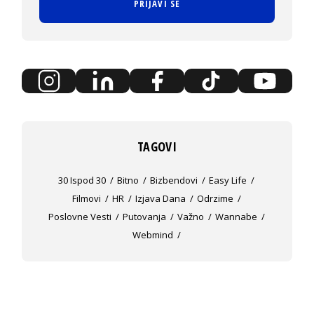
PRIJAVI SE
TAGOVI
30 Ispod 30
Bitno
Bizbendovi
Easy Life
Filmovi
HR
Izjava Dana
Odrzime
Poslovne Vesti
Putovanja
Važno
Wannabe
Webmind