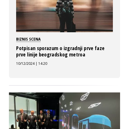
BIZNIS SCENA
Potpisan sporazum o izgradnji prve faze
prve linije beogradskog metroa
10/12/2024 | 14:20