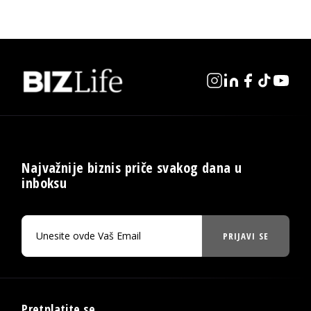
Najvažnije biznis priče svakog dana u
inboksu
PRIJAVI SE
Pretplatite se