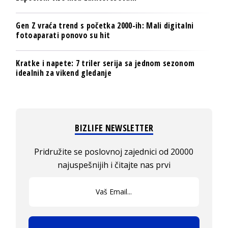
Gen Z vraća trend s početka 2000-ih: Mali digitalni
fotoaparati ponovo su hit
Kratke i napete: 7 triler serija sa jednom sezonom
idealnih za vikend gledanje
BIZLIFE NEWSLETTER
Pridružite se poslovnoj zajednici od 20000
najuspešnijih i čitajte nas prvi