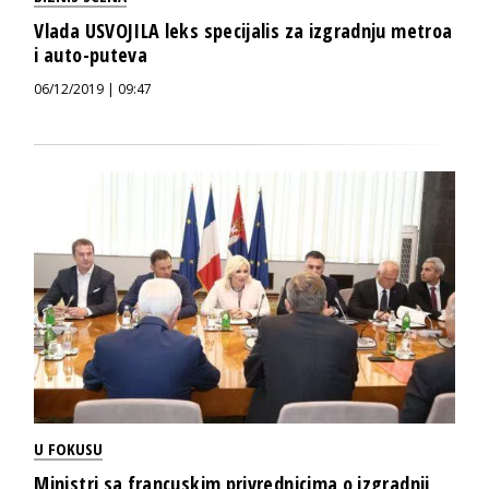
Vlada USVOJILA leks specijalis za izgradnju metroa
i auto-puteva
06/12/2019 | 09:47
U FOKUSU
Ministri sa francuskim privrednicima o izgradnji