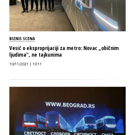
BIZNIS SCENA
Vesić o eksproprijaciji za metro: Novac „običnim
ljudima“, ne tajkunima
10/11/2021 | 10:11