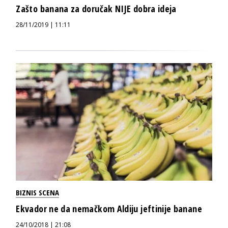
Zašto banana za doručak NIJE dobra ideja
28/11/2019 | 11:11
BIZNIS SCENA
Ekvador ne da nemačkom Aldiju jeftinije banane
24/10/2018 | 21:08