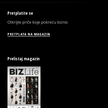
Pretplatite se
Otkrijte priče koje pokreću biznis
PRETPLATA NA MAGAZIN
Prelistaj magazin