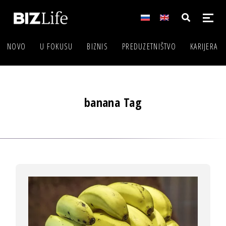
NOVO
U FOKUSU
BIZNIS
PREDUZETNIŠTVO
KARIJERA
banana Tag