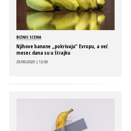
BIZNIS SCENA
Njihove banane „pokrivaju“ Evropu, a već
mesec dana su u štrajku
25/05/2025 | 12:05