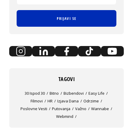
PRIJAVI SE
TAGOVI
30 Ispod 30
Bitno
Bizbendovi
Easy Life
Filmovi
HR
Izjava Dana
Odrzime
Poslovne Vesti
Putovanja
Važno
Wannabe
Webmind