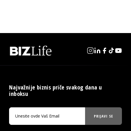
Najvažnije biznis priče svakog dana u
inboksu
PRIJAVI SE