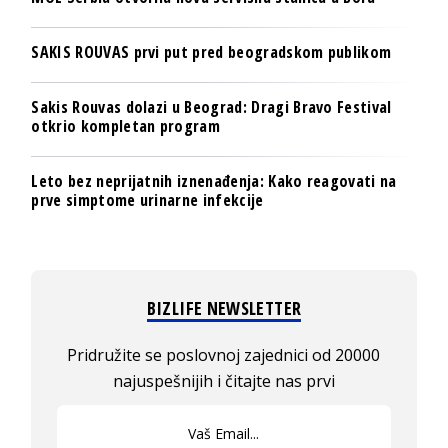
SAKIS ROUVAS prvi put pred beogradskom publikom
Sakis Rouvas dolazi u Beograd: Dragi Bravo Festival
otkrio kompletan program
Leto bez neprijatnih iznenađenja: Kako reagovati na
prve simptome urinarne infekcije
BIZLIFE NEWSLETTER
Pridružite se poslovnoj zajednici od 20000
najuspešnijih i čitajte nas prvi