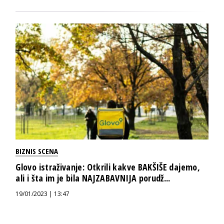
BIZNIS SCENA
Glovo istraživanje: Otkrili kakve BAKŠIŠE dajemo,
ali i šta im je bila NAJZABAVNIJA porudž...
19/01/2023 | 13:47