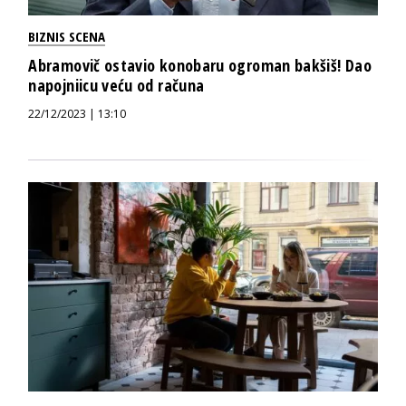
BIZNIS SCENA
Abramovič ostavio konobaru ogroman bakšiš! Dao
napojniicu veću od računa
22/12/2023 | 13:10