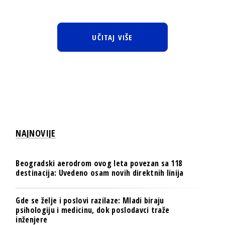
UČITAJ VIŠE
NAJNOVIJE
Beogradski aerodrom ovog leta povezan sa 118
destinacija: Uvedeno osam novih direktnih linija
Gde se želje i poslovi razilaze: Mladi biraju
psihologiju i medicinu, dok poslodavci traže
inženjere