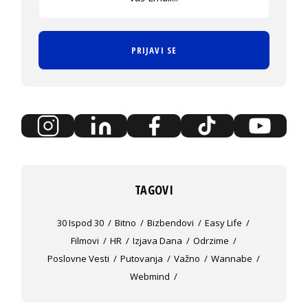
PRIJAVI SE
TAGOVI
30 Ispod 30
Bitno
Bizbendovi
Easy Life
Filmovi
HR
Izjava Dana
Odrzime
Poslovne Vesti
Putovanja
Važno
Wannabe
Webmind