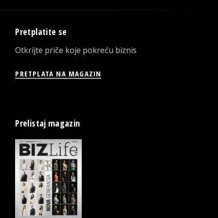
Pretplatite se
Otkrijte priče koje pokreću biznis
PRETPLATA NA MAGAZIN
Prelistaj magazin