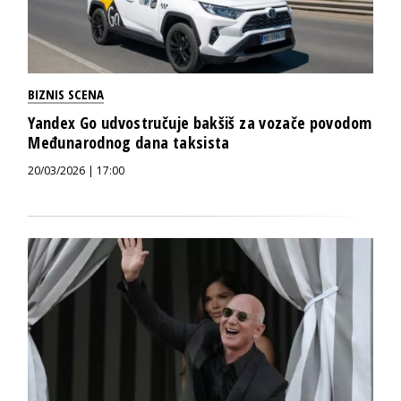
BIZNIS SCENA
Yandex Go udvostručuje bakšiš za vozače povodom
Međunarodnog dana taksista
20/03/2026 | 17:00