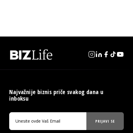
Najvažnije biznis priče svakog dana u
inboksu
PRIJAVI SE