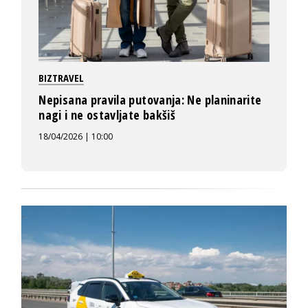
BIZTRAVEL
Nepisana pravila putovanja: Ne planinarite
nagi i ne ostavljate bakšiš
18/04/2026 | 10:00