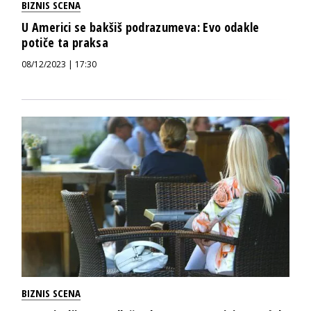
BIZNIS SCENA
U Americi se bakšiš podrazumeva: Evo odakle
potiče ta praksa
08/12/2023 | 17:30
BIZNIS SCENA