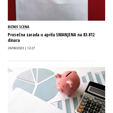
BIZNIS SCENA
Prosečna zarada u aprilu SMANJENA na 83.812
dinara
26/06/2023 | 12:27