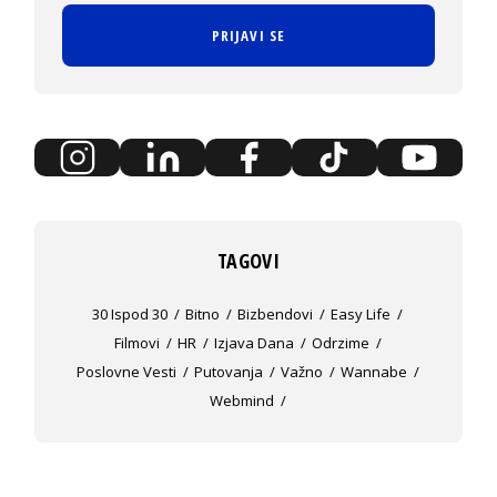
PRIJAVI SE
TAGOVI
30 Ispod 30
Bitno
Bizbendovi
Easy Life
Filmovi
HR
Izjava Dana
Odrzime
Poslovne Vesti
Putovanja
Važno
Wannabe
Webmind