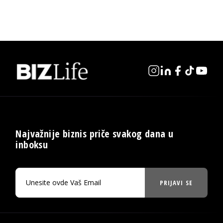
Najvažnije biznis priče svakog dana u
inboksu
PRIJAVI SE