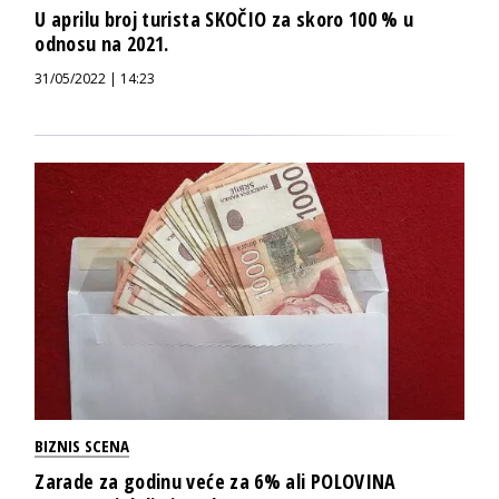
U aprilu broj turista SKOČIO za skoro 100 % u
odnosu na 2021.
31/05/2022 | 14:23
BIZNIS SCENA
Zarade za godinu veće za 6% ali POLOVINA