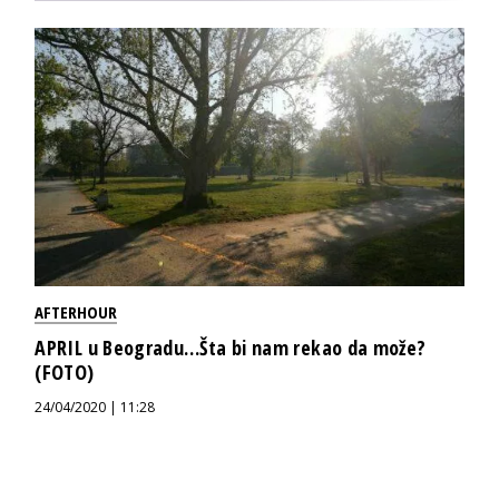
AFTERHOUR
APRIL u Beogradu…Šta bi nam rekao da može?
(FOTO)
24/04/2020 | 11:28