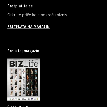
Pretplatite se
Otkrijte priče koje pokreću biznis
PRETPLATA NA MAGAZIN
Prelistaj magazin
ČITAJ ONLINE