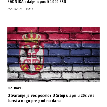
RADNIKA i dalje ispod 50.000 RSD
25/06/2021 | 15:57
BIZTRAVEL
Otvaranje je već počelo? U Srbiji u aprilu 20x više
turista nego pre godinu dana