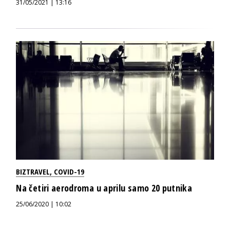
31/05/2021 | 13:16
BIZTRAVEL
,
COVID-19
Na četiri aerodroma u aprilu samo 20 putnika
25/06/2020 | 10:02