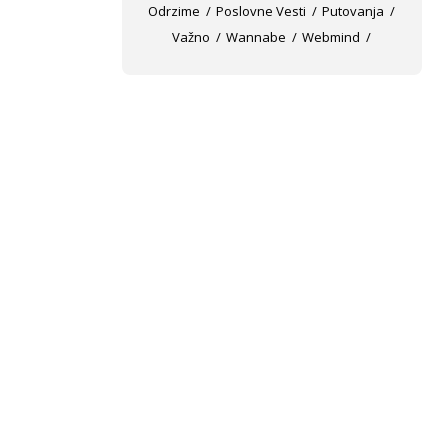
Odrzime
Poslovne Vesti
Putovanja
Važno
Wannabe
Webmind