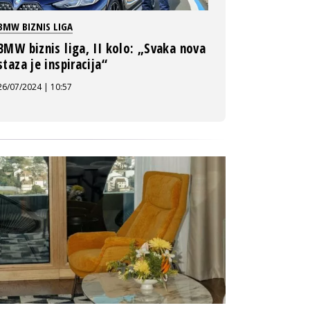
BMW BIZNIS LIGA
BMW biznis liga, II kolo: „Svaka nova
staza je inspiracija“
26/07/2024 | 10:57