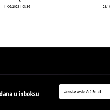
11/05/2023 | 08:36
21/1
 dana u inboksu