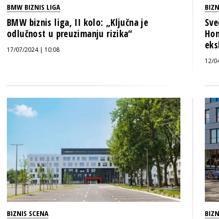
BMW BIZNIS LIGA
BIZN
BMW biznis liga, II kolo: „Ključna je
Sve
odlučnost u preuzimanju rizika“
Hom
eks
17/07/2024 | 10:08
12/0
BIZNIS SCENA
BIZN