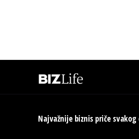
Najvažnije biznis priče svakog