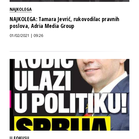
NAJKOLEGA
NAJKOLEGA: Tamara Jevrić, rukovodilac pravnih
poslova, Adria Media Group
01/02/2021 | 09:26
U FOKUSU