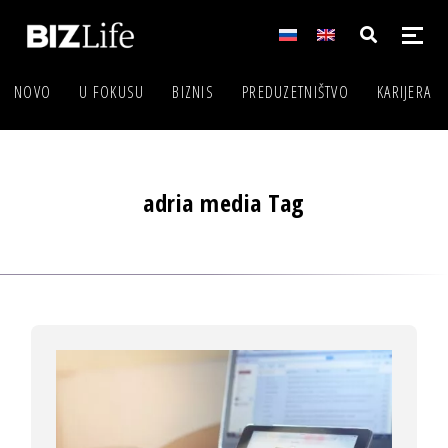
NOVO
U FOKUSU
BIZNIS
PREDUZETNIŠTVO
KARIJERA
adria media Tag