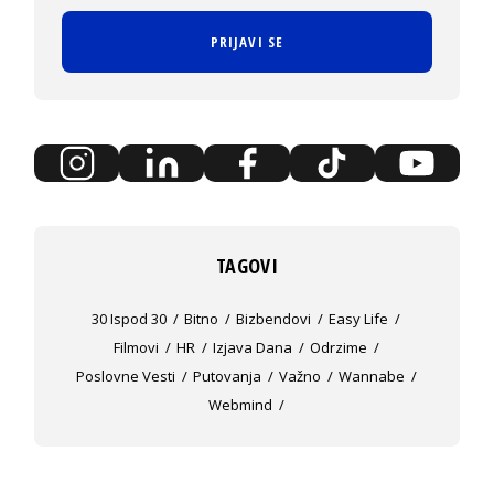
PRIJAVI SE
TAGOVI
30 Ispod 30
Bitno
Bizbendovi
Easy Life
Filmovi
HR
Izjava Dana
Odrzime
Poslovne Vesti
Putovanja
Važno
Wannabe
Webmind