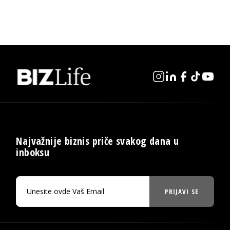
Najvažnije biznis priče svakog dana u
inboksu
PRIJAVI SE