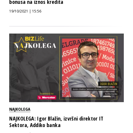
bonusa na iznos kredita
19/10/2021 | 15:56
NAJKOLEGA
NAJKOLEGA: Igor Blažin, izvršni direktor IT
Sektora, Addiko banka