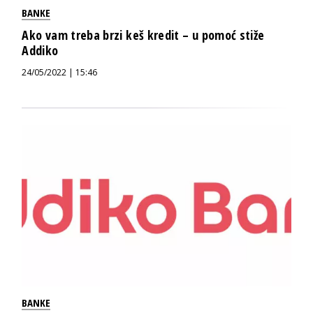
BANKE
Ako vam treba brzi keš kredit – u pomoć stiže
Addiko
24/05/2022 | 15:46
BANKE