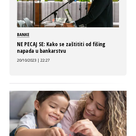
BANKE
NE PECAJ SE: Kako se zaštititi od fišing
napada u bankarstvu
20/10/2023 | 22:27