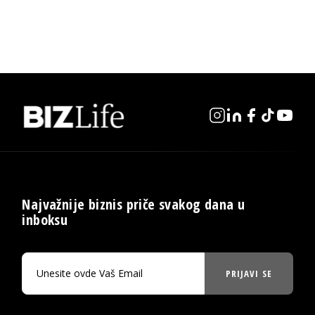
Najvažnije biznis priče svakog dana u
inboksu
PRIJAVI SE