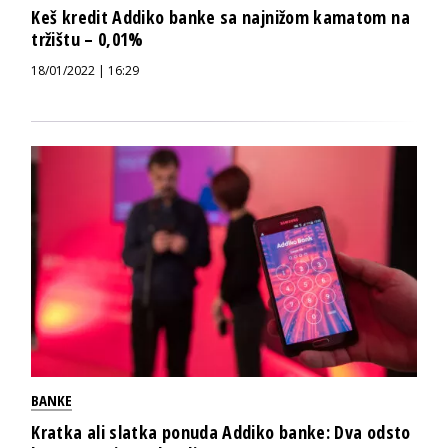
Keš kredit Addiko banke sa najnižom kamatom na
tržištu – 0,01%
18/01/2022 | 16:29
BANKE
Kratka ali slatka ponuda Addiko banke: Dva odsto