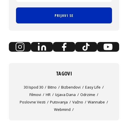
PRIJAVI SE
TAGOVI
30 Ispod 30
Bitno
Bizbendovi
Easy Life
Filmovi
HR
Izjava Dana
Odrzime
Poslovne Vesti
Putovanja
Važno
Wannabe
Webmind