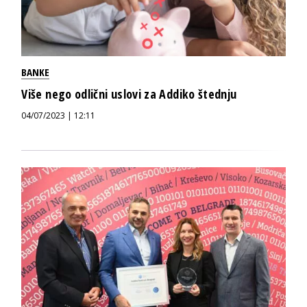
BANKE
Više nego odlični uslovi za Addiko štednju
04/07/2023 | 12:11