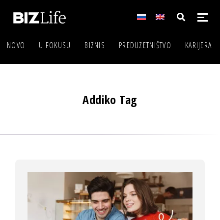
NOVO
U FOKUSU
BIZNIS
PREDUZETNIŠTVO
KARIJERA
Addiko Tag