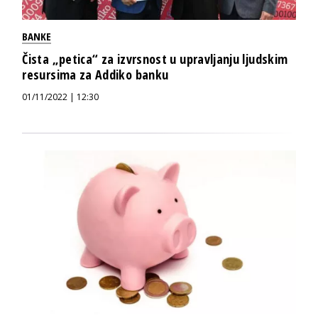
BANKE
Čista „petica“ za izvrsnost u upravljanju ljudskim
resursima za Addiko banku
01/11/2022 | 12:30