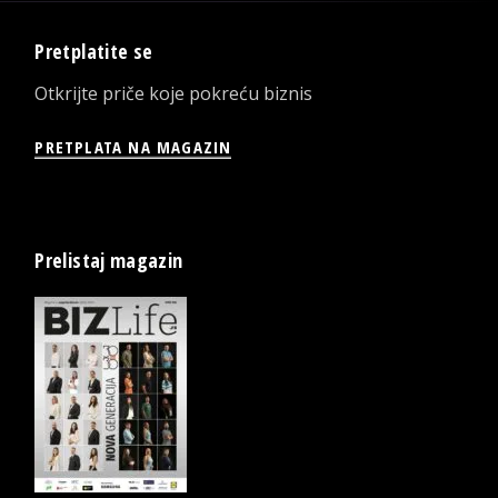
Pretplatite se
Otkrijte priče koje pokreću biznis
PRETPLATA NA MAGAZIN
Prelistaj magazin