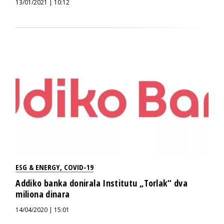
13/01/2021 | 10:12
ESG & ENERGY
,
COVID-19
Addiko banka donirala Institutu „Torlak“ dva
miliona dinara
14/04/2020 | 15:01