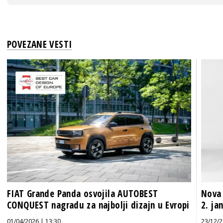
POVEZANE VESTI
FIAT Grande Panda osvojila AUTOBEST
Nova 
CONQUEST nagradu za najbolji dizajn u Evropi
2. ja
01/04/2026 | 13:30
23/12/2