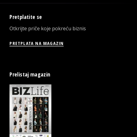
Pretplatite se
Otkrijte priče koje pokreću biznis
PRETPLATA NA MAGAZIN
Prelistaj magazin