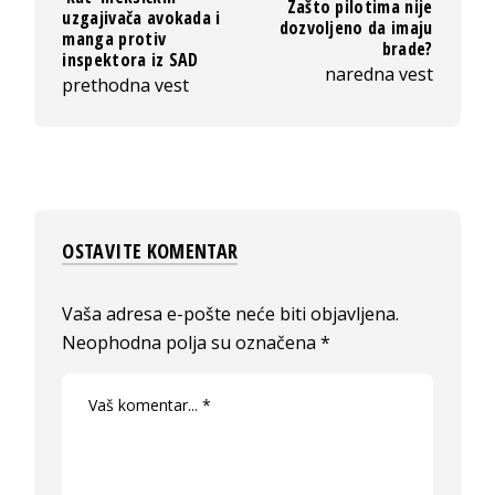
Zašto pilotima nije
uzgajivača avokada i
dozvoljeno da imaju
manga protiv
brade?
inspektora iz SAD
naredna vest
prethodna vest
OSTAVITE KOMENTAR
Vaša adresa e-pošte neće biti objavljena.
Neophodna polja su označena
*