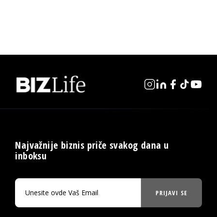
Najvažnije biznis priče svakog dana u
inboksu
PRIJAVI SE