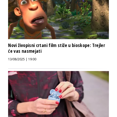
Novi živopisni crtani film stiže u bioskope: Trejler
će vas nasmejati
13/08/2025 | 19:00