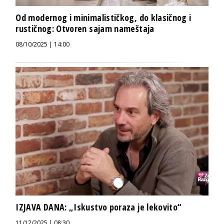
Od modernog i minimalističkog, do klasičnog i
rustičnog: Otvoren sajam nameštaja
08/10/2025 | 14:00
IZJAVA DANA: „Iskustvo poraza je lekovito“
11/12/2025 | 08:30