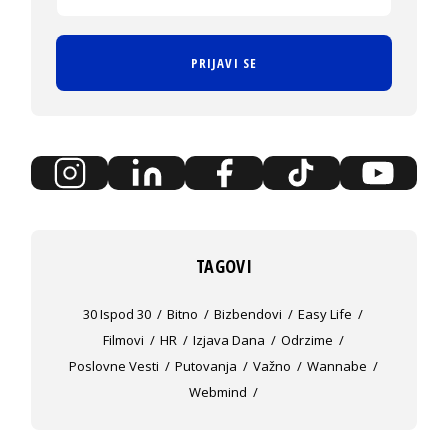
PRIJAVI SE
TAGOVI
30 Ispod 30
Bitno
Bizbendovi
Easy Life
Filmovi
HR
Izjava Dana
Odrzime
Poslovne Vesti
Putovanja
Važno
Wannabe
Webmind