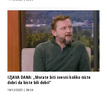
IZJAVA DANA: „Morate biti svesni koliko niste
dobri da biste bili dobri“
18/12/2025 | 08:34