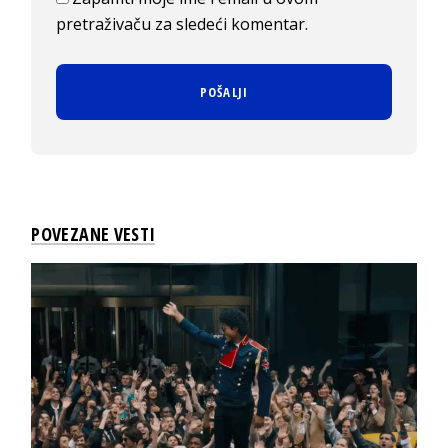
pretraživaču za sledeći komentar.
POVEZANE VESTI