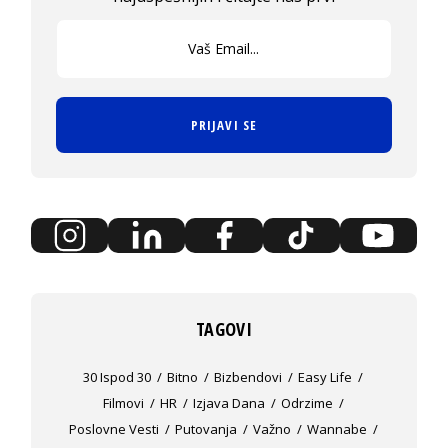
PRIJAVI SE
TAGOVI
30 Ispod 30
Bitno
Bizbendovi
Easy Life
Filmovi
HR
Izjava Dana
Odrzime
Poslovne Vesti
Putovanja
Važno
Wannabe