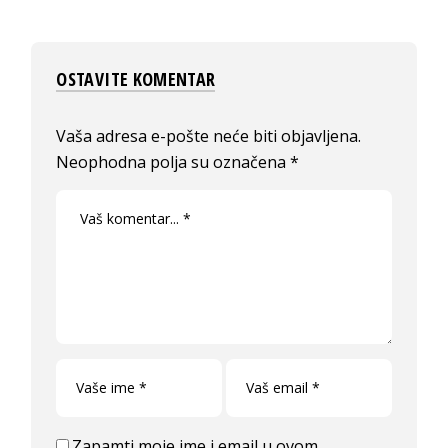
OSTAVITE KOMENTAR
Vaša adresa e-pošte neće biti objavljena.
Neophodna polja su označena
*
Zapamti moje ime i email u ovom