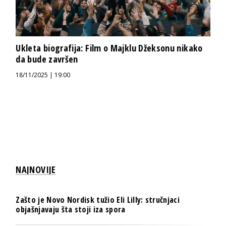
Ukleta biografija: Film o Majklu Džeksonu nikako
da bude završen
18/11/2025 | 19:00
NAJNOVIJE
Zašto je Novo Nordisk tužio Eli Lilly: stručnjaci
objašnjavaju šta stoji iza spora