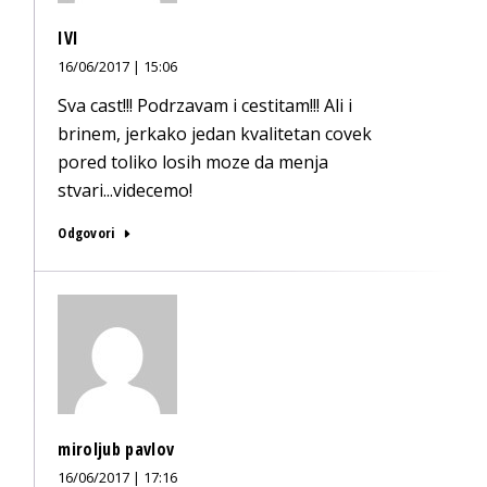
IVI
16/06/2017 | 15:06
Sva cast!!! Podrzavam i cestitam!!! Ali i
brinem, jerkako jedan kvalitetan covek
pored toliko losih moze da menja
stvari...videcemo!
Odgovori
miroljub pavlov
16/06/2017 | 17:16