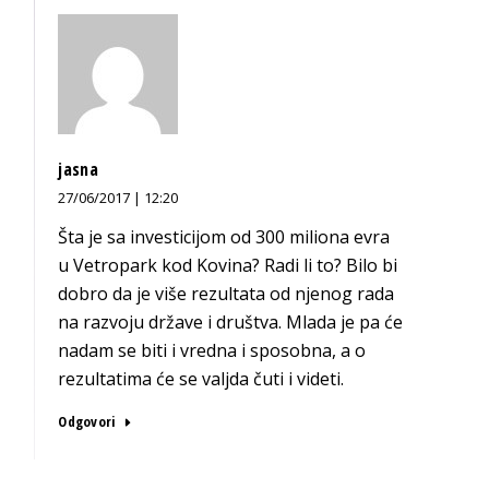
jasna
27/06/2017 | 12:20
Šta je sa investicijom od 300 miliona evra
u Vetropark kod Kovina? Radi li to? Bilo bi
dobro da je više rezultata od njenog rada
na razvoju države i društva. Mlada je pa će
nadam se biti i vredna i sposobna, a o
rezultatima će se valjda čuti i videti.
Odgovori