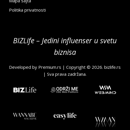
Mapa sajta
Politika privatnosti
BIZLife – Jedini influenser u svetu
biznisa
Developed by
Premium.rs
| Copyright © 2026.
bizlife.rs
| Sva prava zadržana.