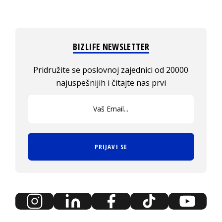
BIZLIFE NEWSLETTER
Pridružite se poslovnoj zajednici od 20000
najuspešnijih i čitajte nas prvi
PRIJAVI SE