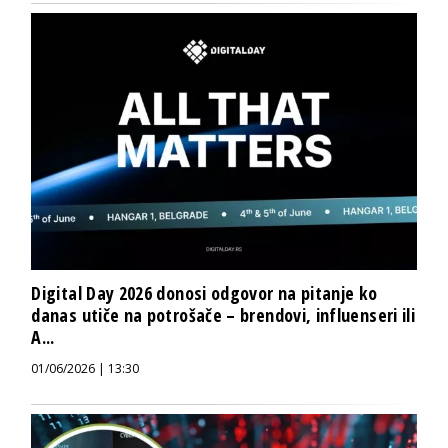
Digital Day 2026 donosi odgovor na pitanje ko
danas utiče na potrošače – brendovi, influenseri ili
A...
01/06/2026 | 13:30