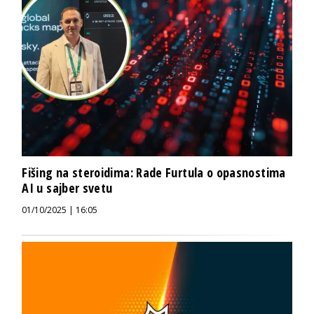
Fišing na steroidima: Rade Furtula o opasnostima
AI u sajber svetu
01/10/2025 | 16:05