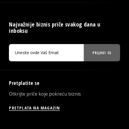
Najvažnije biznis priče svakog dana u
inboksu
PRIJAVI SE
Pretplatite se
Otkrijte priče koje pokreću biznis
PRETPLATA NA MAGAZIN