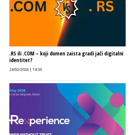
.RS ili .COM – koji domen zaista gradi jači digitalni
identitet?
24/02/2026 | 14:30