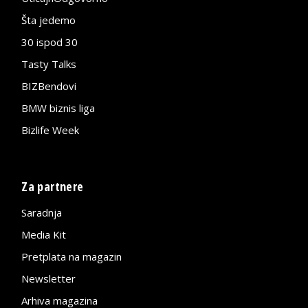
Šta jedemo
30 ispod 30
Tasty Talks
BIZBendovi
BMW biznis liga
Bizlife Week
Za partnere
Saradnja
Media Kit
Pretplata na magazin
Newsletter
Arhiva magazina