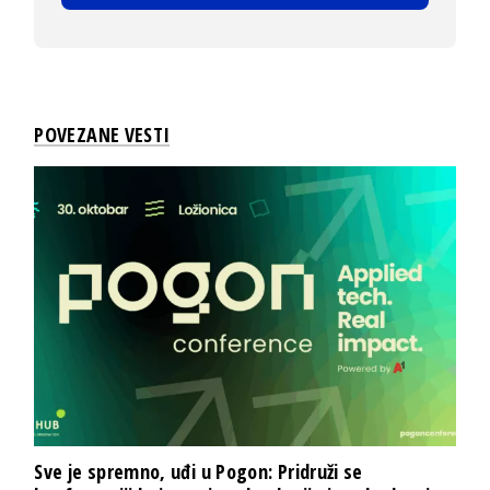
POVEZANE VESTI
Sve je spremno, uđi u Pogon: Pridruži se