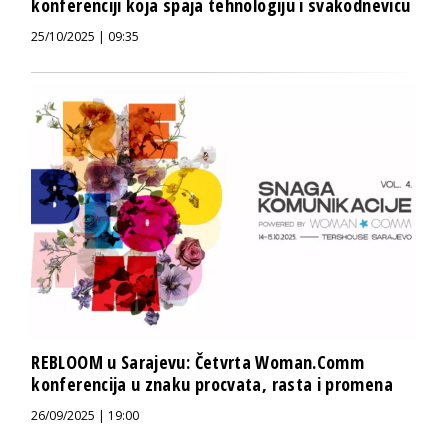
konferenciji koja spaja tehnologiju i svakodnevicu
25/10/2025 | 09:35
REBLOOM u Sarajevu: Četvrta Woman.Comm
konferencija u znaku procvata, rasta i promena
26/09/2025 | 19:00