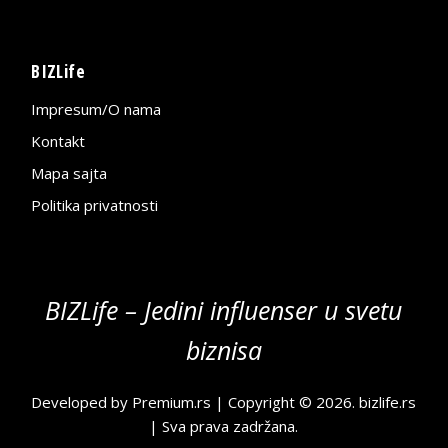
BIZLife
Impresum/O nama
Kontakt
Mapa sajta
Politika privatnosti
BIZLife – Jedini influenser u svetu
biznisa
Developed by
Premium.rs
| Copyright © 2026.
bizlife.rs
| Sva prava zadržana.