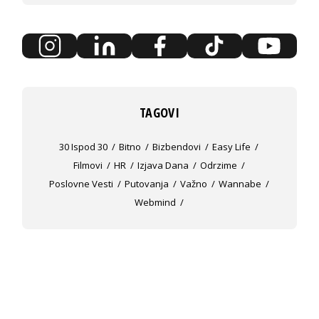
TAGOVI
30 Ispod 30
Bitno
Bizbendovi
Easy Life
Filmovi
HR
Izjava Dana
Odrzime
Poslovne Vesti
Putovanja
Važno
Wannabe
Webmind