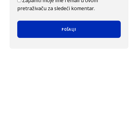
Zapamti moje ime i email u ovom
pretraživaču za sledeći komentar.