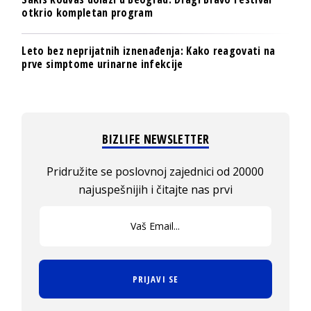
otkrio kompletan program
Leto bez neprijatnih iznenađenja: Kako reagovati na
prve simptome urinarne infekcije
BIZLIFE NEWSLETTER
Pridružite se poslovnoj zajednici od 20000
najuspešnijih i čitajte nas prvi
PRIJAVI SE