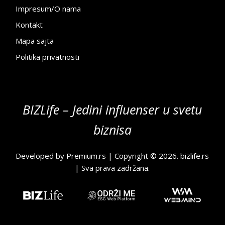
Impresum/O nama
Kontakt
Mapa sajta
Politika privatnosti
BIZLife – Jedini influenser u svetu
biznisa
Developed by
Premium.rs
| Copyright © 2026.
bizlife.rs
| Sva prava zadržana.