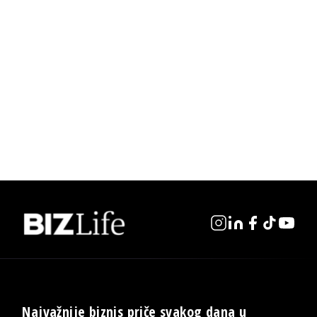
Najvažnije biznis priče svakog dana u