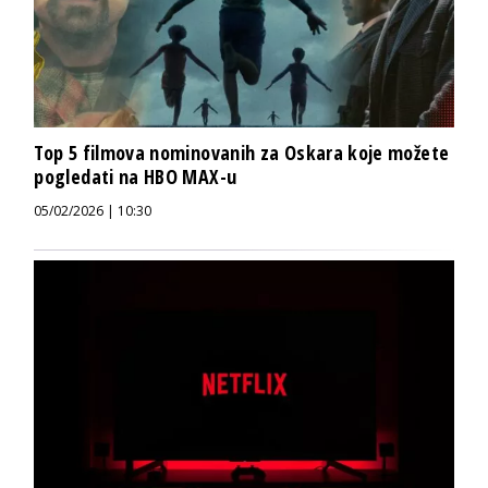
Top 5 filmova nominovanih za Oskara koje možete
pogledati na HBO MAX-u
05/02/2026 | 10:30