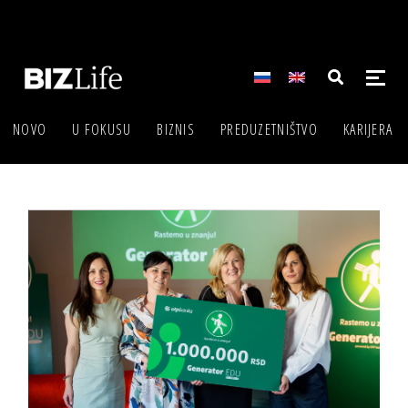
NOVO
U FOKUSU
BIZNIS
PREDUZETNIŠTVO
KARIJERA