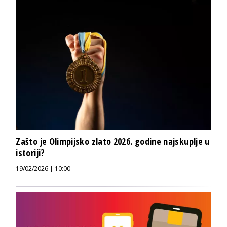
Zašto je Olimpijsko zlato 2026. godine najskuplje u
istoriji?
19/02/2026 | 10:00