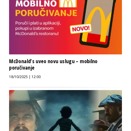
McDonald’s uveo novu uslugu – mobilno
poručivanje
18/10/2025 | 12:00