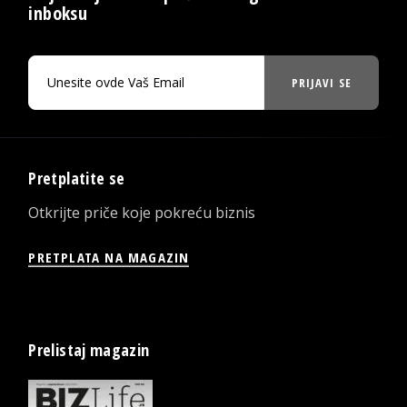
inboksu
PRIJAVI SE
Pretplatite se
Otkrijte priče koje pokreću biznis
PRETPLATA NA MAGAZIN
Prelistaj magazin