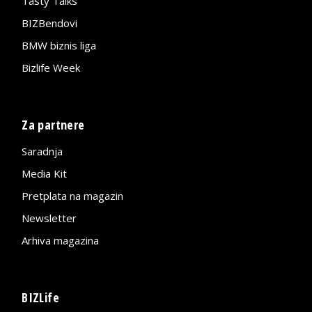
Tasty Talks
BIZBendovi
BMW biznis liga
Bizlife Week
Za partnere
Saradnja
Media Kit
Pretplata na magazin
Newsletter
Arhiva magazina
BIZLife