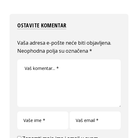
OSTAVITE KOMENTAR
Vaša adresa e-pošte neće biti objavljena.
Neophodna polja su označena
*