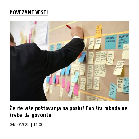
POVEZANE VESTI
Želite više poštovanja na poslu? Evo šta nikada ne
treba da govorite
04/10/2025 | 11:00