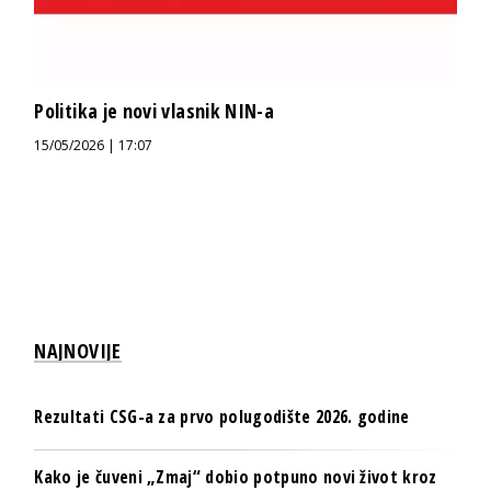
Politika je novi vlasnik NIN-a
15/05/2026 | 17:07
NAJNOVIJE
Rezultati CSG-a za prvo polugodište 2026. godine
Kako je čuveni „Zmaj“ dobio potpuno novi život kroz