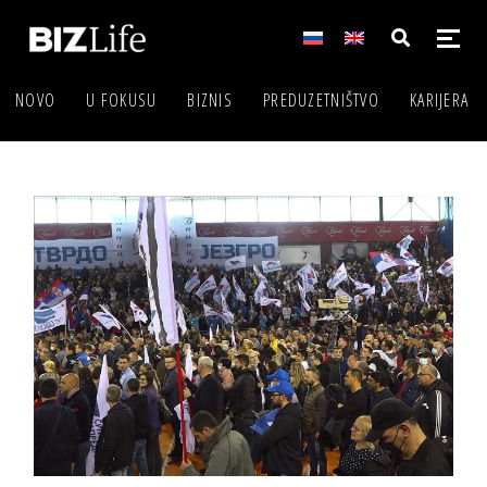
NOVO
U FOKUSU
BIZNIS
PREDUZETNIŠTVO
KARIJERA