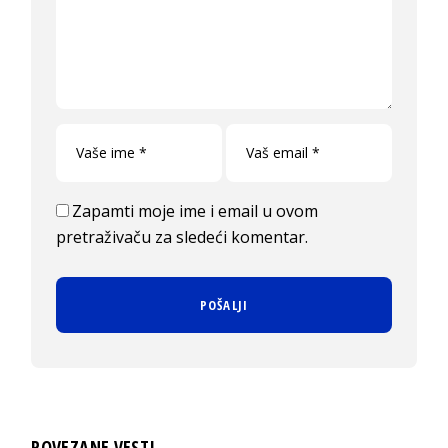
Zapamti moje ime i email u ovom
pretraživaču za sledeći komentar.
POVEZANE VESTI