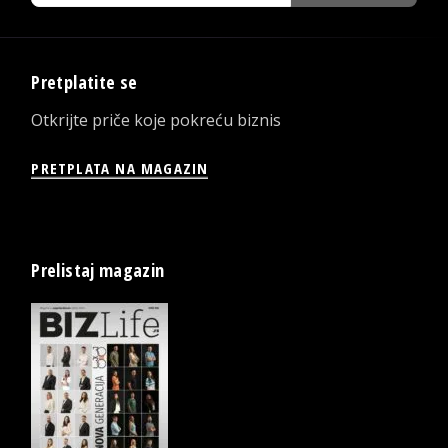
Pretplatite se
Otkrijte priče koje pokreću biznis
PRETPLATA NA MAGAZIN
Prelistaj magazin