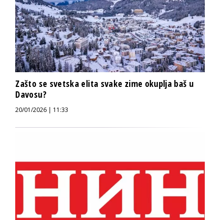
Zašto se svetska elita svake zime okuplja baš u
Davosu?
20/01/2026 | 11:33