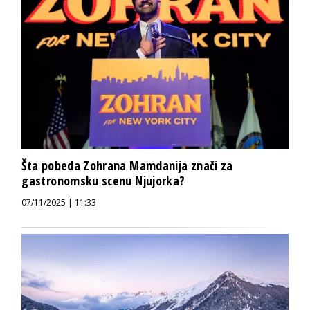
Šta pobeda Zohrana Mamdanija znači za
gastronomsku scenu Njujorka?
07/11/2025 | 11:33