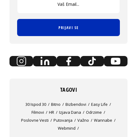
PRIJAVI SE
TAGOVI
30 Ispod 30
Bitno
Bizbendovi
Easy Life
Filmovi
HR
Izjava Dana
Odrzime
Poslovne Vesti
Putovanja
Važno
Wannabe
Webmind