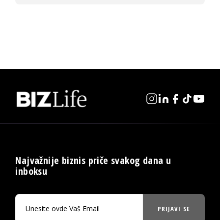
Najvažnije biznis priče svakog dana u
inboksu
PRIJAVI SE