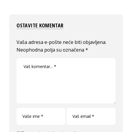
OSTAVITE KOMENTAR
Vaša adresa e-pošte neće biti objavljena.
Neophodna polja su označena
*