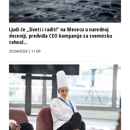
Ljudi će „živeti i raditi” na Mesecu u narednoj
deceniji, predviđa CEO kompanije za svemirsku
tehnol...
25/04/2026 | 11:00