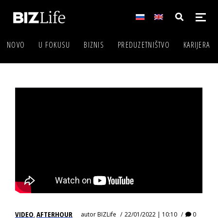
NOVO
U FOKUSU
BIZNIS
PREDUZETNIŠTVO
KARIJERA
VIDEO
AFTERHOUR
autor
BIZLife
22/01/2022 | 10:10
0
,