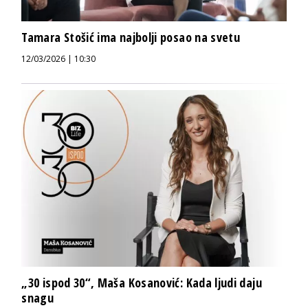
Tamara Stošić ima najbolji posao na svetu
12/03/2026 | 10:30
„30 ispod 30“, Maša Kosanović: Kada ljudi daju
snagu