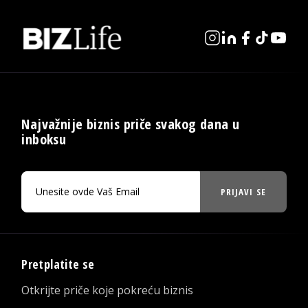
Najvažnije biznis priče svakog dana u
inboksu
PRIJAVI SE
Pretplatite se
Otkrijte priče koje pokreću biznis