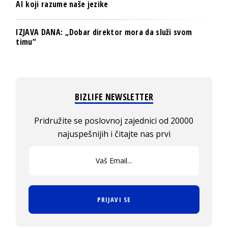
AI koji razume naše jezike
IZJAVA DANA: „Dobar direktor mora da služi svom
timu“
BIZLIFE NEWSLETTER
Pridružite se poslovnoj zajednici od 20000
najuspešnijih i čitajte nas prvi
PRIJAVI SE