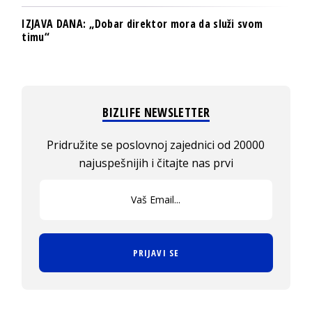
IZJAVA DANA: „Dobar direktor mora da služi svom
timu“
BIZLIFE NEWSLETTER
Pridružite se poslovnoj zajednici od 20000
najuspešnijih i čitajte nas prvi
PRIJAVI SE