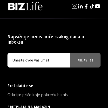
Najvažnije biznis priče svakog dana u
inboksu
PRIJAVI SE
Pretplatite se
Otkrijte priče koje pokreću biznis
PRETPLATA NA MAGAZIN