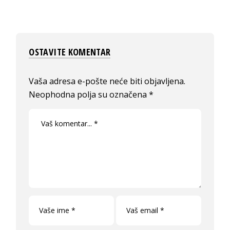
OSTAVITE KOMENTAR
Vaša adresa e-pošte neće biti objavljena.
Neophodna polja su označena
*