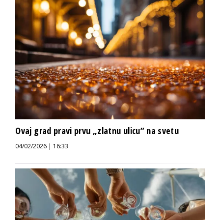
Ovaj grad pravi prvu „zlatnu ulicu“ na svetu
04/02/2026 | 16:33