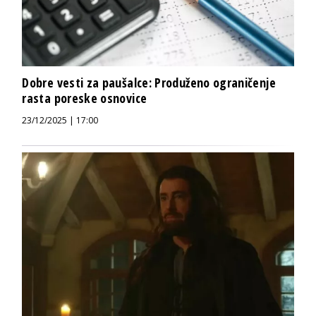
Dobre vesti za paušalce: Produženo ograničenje
rasta poreske osnovice
23/12/2025 | 17:00