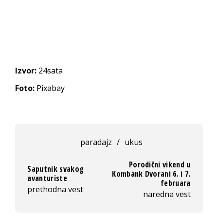
Izvor:
24sata
Foto:
Pixabay
paradajz
/
ukus
Porodični vikend u
Saputnik svakog
Kombank Dvorani 6. i 7.
avanturiste
februara
prethodna vest
naredna vest