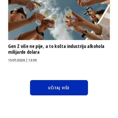
Gen Z više ne pije, a to košta industriju alkohola
milijarde dolara
15/01/2026 | 13:00
UČITAJ VIŠE