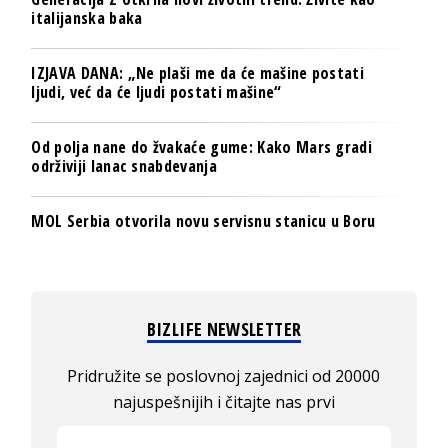
italijanska baka
IZJAVA DANA: „Ne plaši me da će mašine postati
ljudi, već da će ljudi postati mašine“
Od polja nane do žvakaće gume: Kako Mars gradi
održiviji lanac snabdevanja
MOL Serbia otvorila novu servisnu stanicu u Boru
BIZLIFE NEWSLETTER
Pridružite se poslovnoj zajednici od 20000
najuspešnijih i čitajte nas prvi