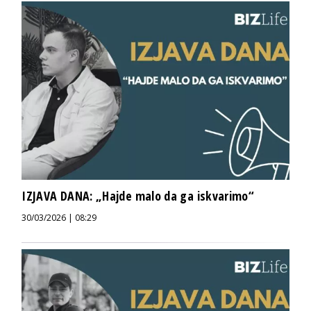
IZJAVA DANA: „Hajde malo da ga iskvarimo“
30/03/2026 | 08:29