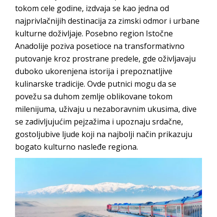
tokom cele godine, izdvaja se kao jedna od
najprivlačnijih destinacija za zimski odmor i urbane
kulturne doživljaje. Posebno region Istočne
Anadolije poziva posetioce na transformativno
putovanje kroz prostrane predele, gde oživljavaju
duboko ukorenjena istorija i prepoznatljive
kulinarske tradicije. Ovde putnici mogu da se
povežu sa duhom zemlje oblikovane tokom
milenijuma, uživaju u nezaboravnim ukusima, dive
se zadivljujućim pejzažima i upoznaju srdačne,
gostoljubive ljude koji na najbolji način prikazuju
bogato kulturno nasleđe regiona.