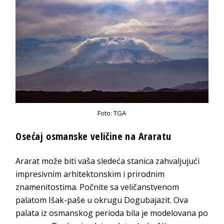
Foto: TGA
Osećaj osmanske veličine na Araratu
Ararat može biti vaša sledeća stanica zahvaljujući
impresivnim arhitektonskim i prirodnim
znamenitostima. Počnite sa veličanstvenom
palatom Išak-paše u okrugu Dogubajazit. Ova
palata iz osmanskog perioda bila je modelovana po