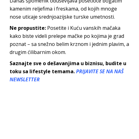
Danas spomenik oduševljava posetioce bogatim
kamenim reljefima i freskama, od kojih mnoge
nose uticaje srednjoazijske turske umetnosti.
Ne propustite:
Posetite i Kuću vanskih mačaka
kako biste videli prelepe mačke po kojima je grad
poznat – sa snežno belim krznom i jednim plavim, a
drugim ćilibarnim okom.
Saznajte sve o dešavanjima u biznisu, budite u
toku sa lifestyle temama.
PRIJAVITE SE NA NAŠ
NEWSLETTER