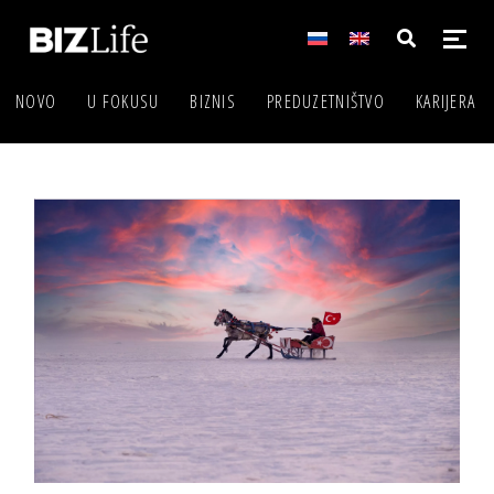
NOVO
U FOKUSU
BIZNIS
PREDUZETNIŠTVO
KARIJERA