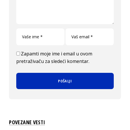
Zapamti moje ime i email u ovom
pretraživaču za sledeći komentar.
POVEZANE VESTI