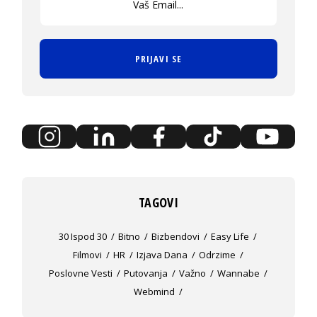
PRIJAVI SE
TAGOVI
30 Ispod 30
Bitno
Bizbendovi
Easy Life
Filmovi
HR
Izjava Dana
Odrzime
Poslovne Vesti
Putovanja
Važno
Wannabe
Webmind