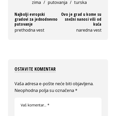
zima
/
putovanja
/
turska
Najbolji evropski
Ovo je grad u kome su
gradovi za jednodnevno
snežni nanosi viši od
putovanje
kuća
prethodna vest
naredna vest
OSTAVITE KOMENTAR
Vaša adresa e-pošte neće biti objavljena.
Neophodna polja su označena
*