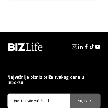
Najvažnije biznis priče svakog dana u
inboksu
PRIJAVI SE