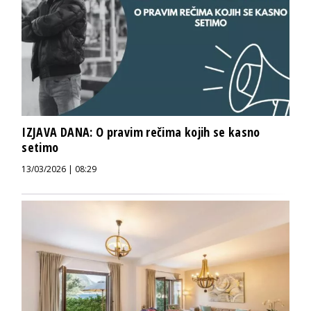
IZJAVA DANA: O pravim rečima kojih se kasno
setimo
13/03/2026 | 08:29