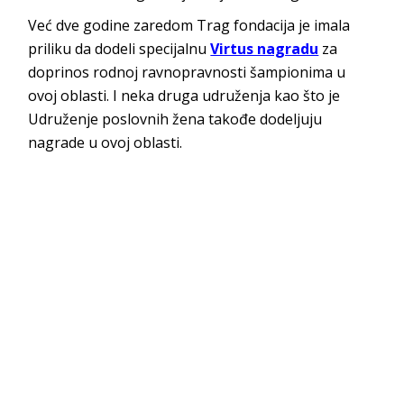
Već dve godine zaredom Trag fondacija je imala
priliku da dodeli specijalnu
Virtus nagradu
za
doprinos rodnoj ravnopravnosti šampionima u
ovoj oblasti. I neka druga udruženja kao što je
Udruženje poslovnih žena takođe dodeljuju
nagrade u ovoj oblasti.