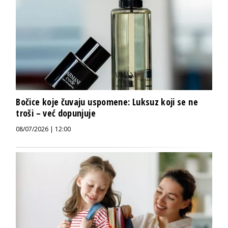
Bočice koje čuvaju uspomene: Luksuz koji se ne
troši – već dopunjuje
08/07/2026 | 12:00