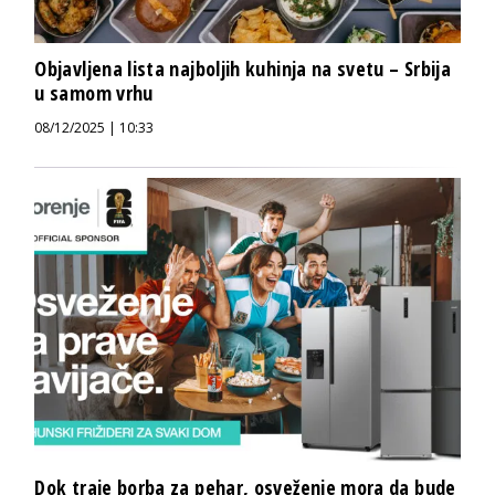
Objavljena lista najboljih kuhinja na svetu – Srbija
u samom vrhu
08/12/2025 | 10:33
Dok traje borba za pehar, osveženje mora da bude