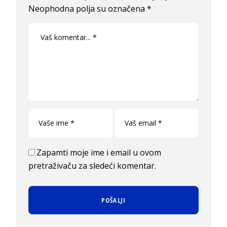
Neophodna polja su označena
*
Zapamti moje ime i email u ovom
pretraživaču za sledeći komentar.