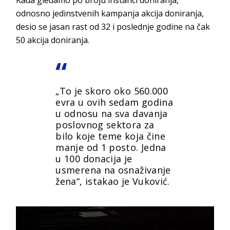
odnosno jedinstvenih kampanja akcija doniranja,
desio se jasan rast od 32 i poslednje godine na čak
50 akcija doniranja.
„To je skoro oko 560.000
evra u ovih sedam godina
u odnosu na sva davanja
poslovnog sektora za
bilo koje teme koja čine
manje od 1 posto. Jedna
u 100 donacija je
usmerena na osnaživanje
žena“, istakao je Vuković.