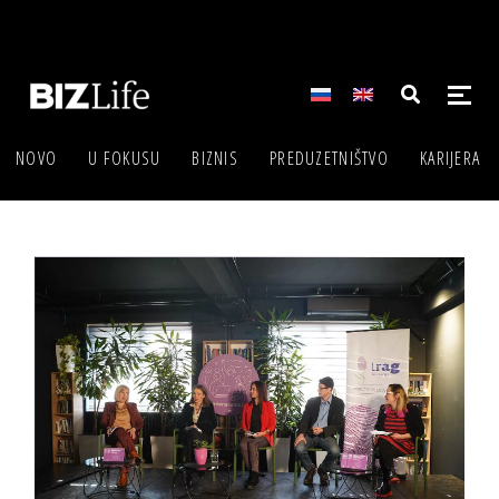
NOVO
U FOKUSU
BIZNIS
PREDUZETNIŠTVO
KARIJERA