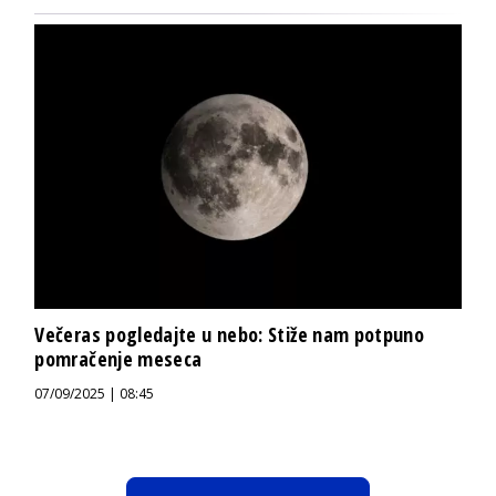
Večeras pogledajte u nebo: Stiže nam potpuno
pomračenje meseca
07/09/2025 | 08:45