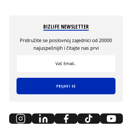
BIZLIFE NEWSLETTER
Pridružite se poslovnoj zajednici od 20000
najuspešnijih i čitajte nas prvi
PRIJAVI SE