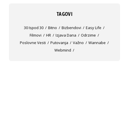
TAGOVI
30 Ispod 30
Bitno
Bizbendovi
Easy Life
Filmovi
HR
Izjava Dana
Odrzime
Poslovne Vesti
Putovanja
Važno
Wannabe
Webmind