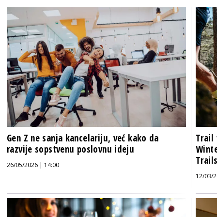
Gen Z ne sanja kancelariju, već kako da
Trail
razvije sopstvenu poslovnu ideju
Winte
Trail
26/05/2026 | 14:00
12/03/2