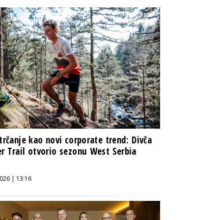
 trčanje kao novi corporate trend: Divča
r Trail otvorio sezonu West Serbia
s
026 | 13:16