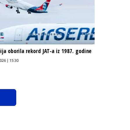
bija oborila rekord JAT-a iz 1987. godine
026 | 15:30