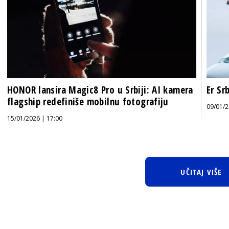
HONOR lansira Magic8 Pro u Srbiji: AI kamera
Er Sr
flagship redefiniše mobilnu fotografiju
09/01/2
15/01/2026 | 17:00
UČITAJ VIŠE