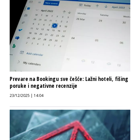
Prevare na Bookingu sve češće: Lažni hoteli, fišing
poruke i negativne recenzije
23/12/2025 | 14:04