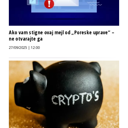
Ako vam stigne ovaj mejl od „Poreske uprave“ –
ne otvarajte ga
27/09/2025 | 12:00