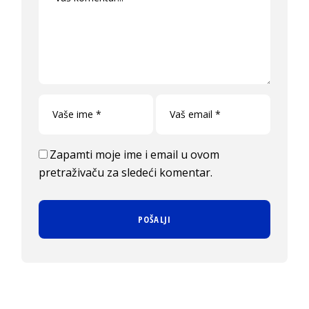
Zapamti moje ime i email u ovom
pretraživaču za sledeći komentar.