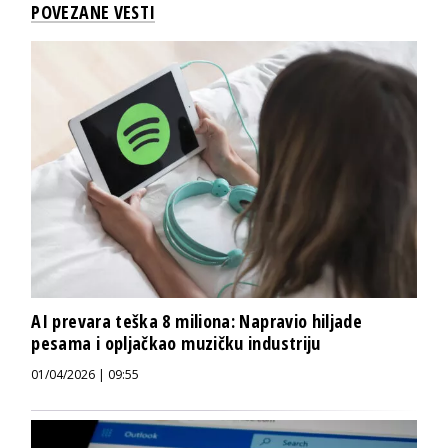
POVEZANE VESTI
AI prevara teška 8 miliona: Napravio hiljade
pesama i opljačkao muzičku industriju
01/04/2026 | 09:55