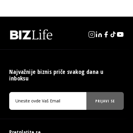
Najvažnije biznis priče svakog dana u
inboksu
PRIJAVI SE
Pretplatite se