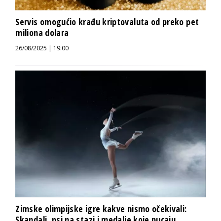
Servis omogućio krađu kriptovaluta od preko pet
miliona dolara
26/08/2025 | 19:00
Zimske olimpijske igre kakve nismo očekivali:
Skandali, psi na stazi i medalje koje pucaju