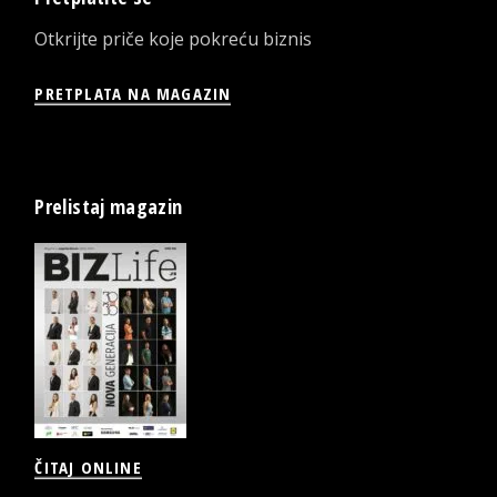
Otkrijte priče koje pokreću biznis
PRETPLATA NA MAGAZIN
Prelistaj magazin
ČITAJ ONLINE