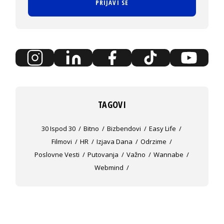
PRIJAVI SE
TAGOVI
30 Ispod 30
Bitno
Bizbendovi
Easy Life
Filmovi
HR
Izjava Dana
Odrzime
Poslovne Vesti
Putovanja
Važno
Wannabe
Webmind