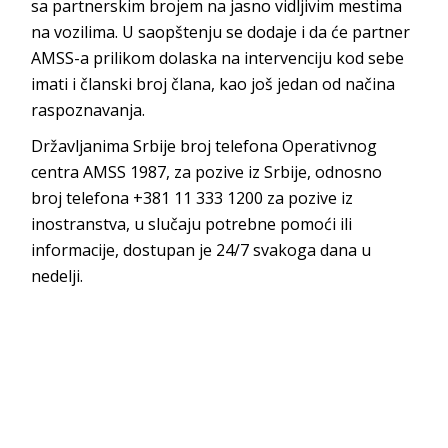
sa partnerskim brojem na jasno vidljivim mestima
na vozilima. U saopštenju se dodaje i da će partner
AMSS-a prilikom dolaska na intervenciju kod sebe
imati i članski broj člana, kao još jedan od načina
raspoznavanja.
Državljanima Srbije broj telefona Operativnog
centra AMSS 1987, za pozive iz Srbije, odnosno
broj telefona +381 11 333 1200 za pozive iz
inostranstva, u slučaju potrebne pomoći ili
informacije, dostupan je 24/7 svakoga dana u
nedelji.