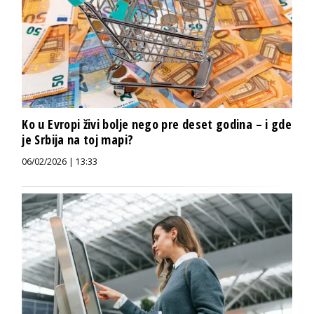
Ko u Evropi živi bolje nego pre deset godina – i gde
je Srbija na toj mapi?
06/02/2026 | 13:33