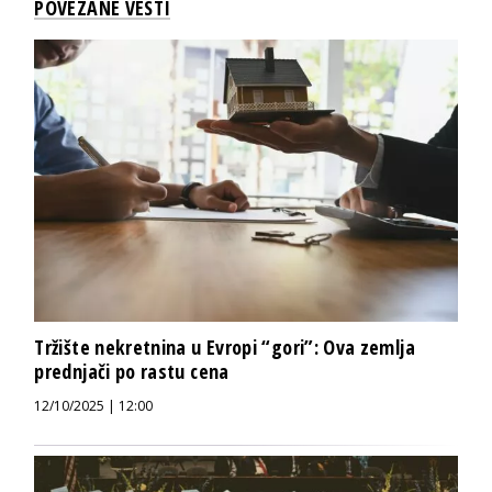
POVEZANE VESTI
Tržište nekretnina u Evropi “gori”: Ova zemlja
prednjači po rastu cena
12/10/2025 | 12:00