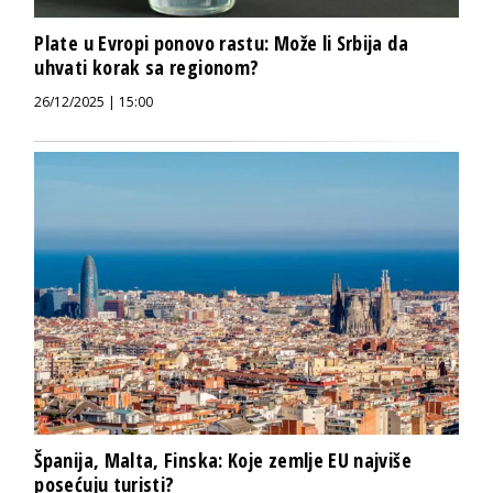
Plate u Evropi ponovo rastu: Može li Srbija da
uhvati korak sa regionom?
26/12/2025 | 15:00
Španija, Malta, Finska: Koje zemlje EU najviše
posećuju turisti?