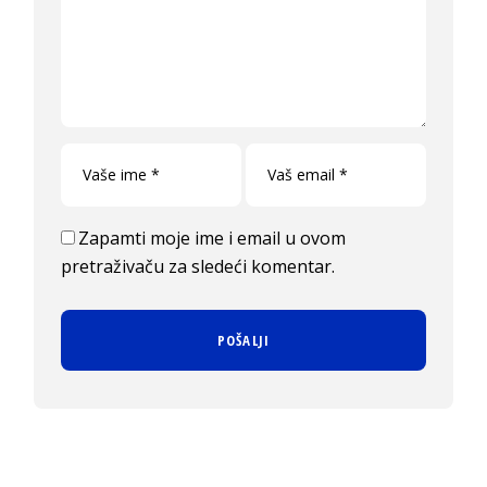
Zapamti moje ime i email u ovom
pretraživaču za sledeći komentar.