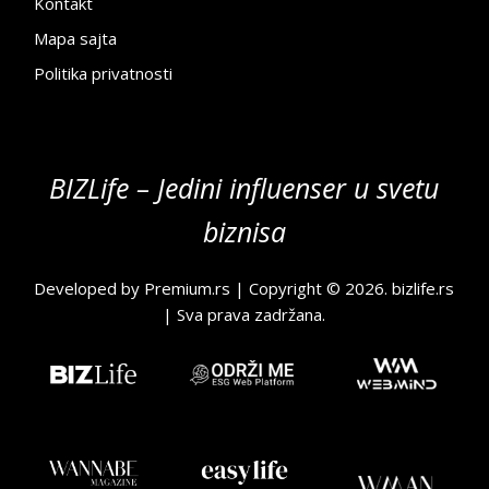
Kontakt
Mapa sajta
Politika privatnosti
BIZLife – Jedini influenser u svetu
biznisa
Developed by
Premium.rs
| Copyright © 2026.
bizlife.rs
| Sva prava zadržana.