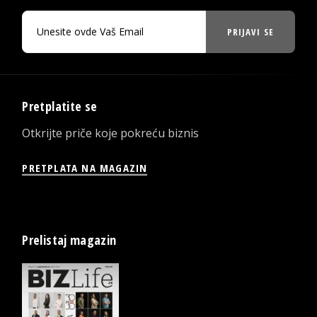
PRIJAVI SE
Pretplatite se
Otkrijte priče koje pokreću biznis
PRETPLATA NA MAGAZIN
Prelistaj magazin